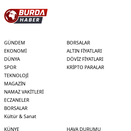
GÜNDEM
BORSALAR
EKONOMİ
ALTIN FİYATLARI
DÜNYA
DÖVİZ FİYATLARI
SPOR
KRİPTO PARALAR
TEKNOLOJİ
MAGAZİN
NAMAZ VAKİTLERİ
ECZANELER
BORSALAR
Kültür & Sanat
KÜNYE
HAVA DURUMU