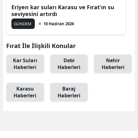
Eriyen kar suları Karasu ve Fırat’ın su
seviyesini artırdı
GÜNDEM
10 Haziran 2026
Fırat İle İlişkili Konular
Kar Suları
Debi
Nehir
Haberleri
Haberleri
Haberleri
Karasu
Baraj
Haberleri
Haberleri