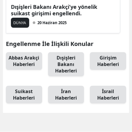
Dışişleri Bakanı Arakçi’ye yönelik
suikast girişimi engellendi.
DÜNYA
20 Haziran 2025
Engellenme İle İlişkili Konular
Abbas Arakçi
Dışişleri
Girişim
Haberleri
Bakanı
Haberleri
Haberleri
Suikast
İran
İsrail
Haberleri
Haberleri
Haberleri