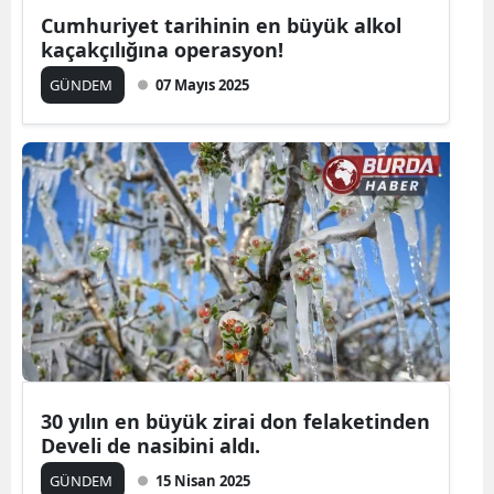
Cumhuriyet tarihinin en büyük alkol
kaçakçılığına operasyon!
GÜNDEM
07 Mayıs 2025
30 yılın en büyük zirai don felaketinden
Develi de nasibini aldı.
GÜNDEM
15 Nisan 2025