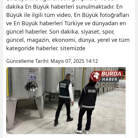
dakika En Büyük haberleri sunulmaktadır. En
Büyük ile ilgili tüm video, En Büyük fotoğrafları
ve En Büyük haberleri Türkiye ve dünyadan en
güncel haberler. Son dakika, siyaset, spor,
güncel, magazin, ekonomi, dünya, yerel ve tüm
kategoride haberler. sitemizde
Güncelleme Tarihi:
Mayıs 07, 2025 14:12