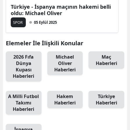
Türkiye - İspanya maçının hakemi belli
oldu: Michael Oliver
SPOR
05 Eylül 2025
Elemeler İle İlişkili Konular
2026 Fıfa
Michael
Maç
Dünya
Oliver
Haberleri
Kupası
Haberleri
Haberleri
A Milli Futbol
Hakem
Türkiye
Takımı
Haberleri
Haberleri
Haberleri
İspanya