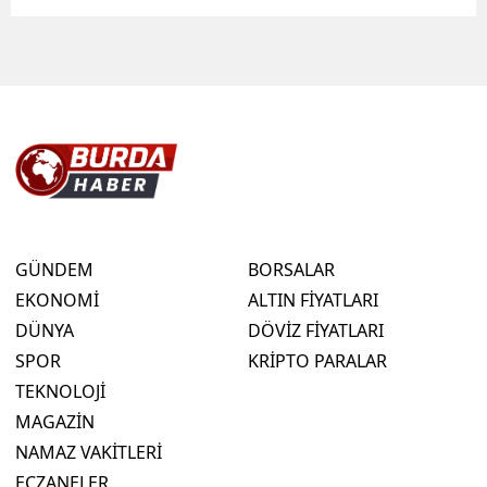
GÜNDEM
BORSALAR
EKONOMİ
ALTIN FİYATLARI
DÜNYA
DÖVİZ FİYATLARI
SPOR
KRİPTO PARALAR
TEKNOLOJİ
MAGAZİN
NAMAZ VAKİTLERİ
ECZANELER