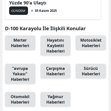
Yüzde 90'a Ulaştı
GÜNDEM
05 Kasım 2025
D-100 Karayolu İle İlişkili Konular
Merter
Hayatını
Motosiklet
Haberleri
Kaybetti
Haberleri
Haberleri
"avrupa
Çarpışma
Sürücü
Yakası"
Haberleri
Haberleri
Haberleri
Otomobil
Yağmur
Haberleri
Haberleri