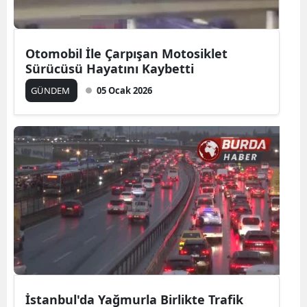
Otomobil İle Çarpışan Motosiklet
Sürücüsü Hayatını Kaybetti
GÜNDEM
05 Ocak 2026
İstanbul'da Yağmurla Birlikte Trafik