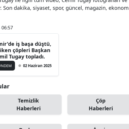
 Son dakika, siyaset, spor, güncel, magazin, ekonomi
 06:57
mir'de iş başa düştü,
riken çöpleri Başkan
mil Tugay topladı.
ÜNDEM
02 Haziran 2025
ular
Temizlik
Çöp
Haberleri
Haberleri