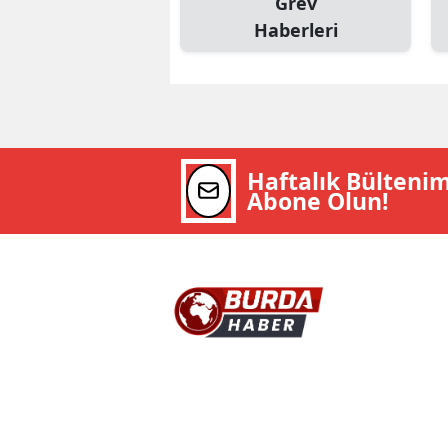
Grev
Haberleri
Haftalık Bülteni
Abone Olun!