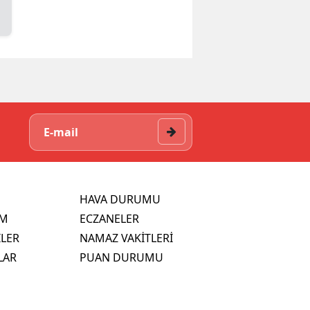
HAVA DURUMU
İM
ECZANELER
İLER
NAMAZ VAKİTLERİ
LAR
PUAN DURUMU