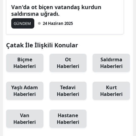
Van'da ot biçen vatandaş kurdun
saldırısına uğradı.
GÜNDEM
24 Haziran 2025
Çatak İle İlişkili Konular
Biçme
Ot
Saldırma
Haberleri
Haberleri
Haberleri
Yaşlı Adam
Tedavi
Kurt
Haberleri
Haberleri
Haberleri
Van
Hastane
Haberleri
Haberleri