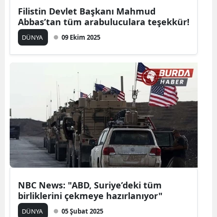
Filistin Devlet Başkanı Mahmud
Abbas’tan tüm arabuluculara teşekkür!
DÜNYA
09 Ekim 2025
NBC News: "ABD, Suriye’deki tüm
birliklerini çekmeye hazırlanıyor"
DÜNYA
05 Şubat 2025