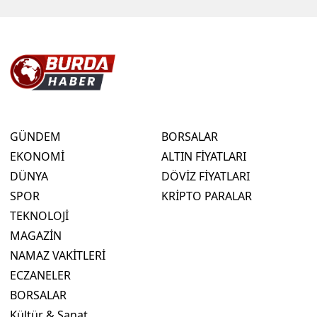
GÜNDEM
BORSALAR
EKONOMİ
ALTIN FİYATLARI
DÜNYA
DÖVİZ FİYATLARI
SPOR
KRİPTO PARALAR
TEKNOLOJİ
MAGAZİN
NAMAZ VAKİTLERİ
ECZANELER
BORSALAR
Kültür & Sanat