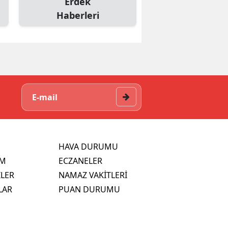
Erdek
Haberleri
HAVA DURUMU
İM
ECZANELER
İLER
NAMAZ VAKİTLERİ
LAR
PUAN DURUMU