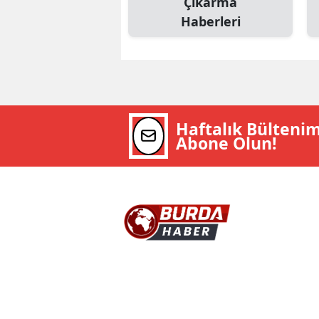
Çıkarma
Haberleri
Haftalık Bülteni
Abone Olun!