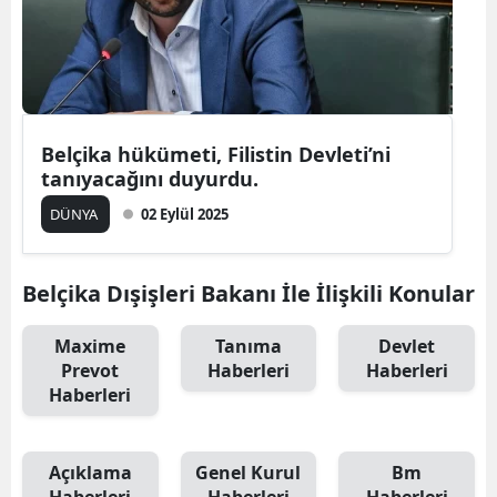
Belçika hükümeti, Filistin Devleti’ni
tanıyacağını duyurdu.
DÜNYA
02 Eylül 2025
Belçika Dışişleri Bakanı İle İlişkili Konular
Maxime
Tanıma
Devlet
Prevot
Haberleri
Haberleri
Haberleri
Açıklama
Genel Kurul
Bm
Haberleri
Haberleri
Haberleri