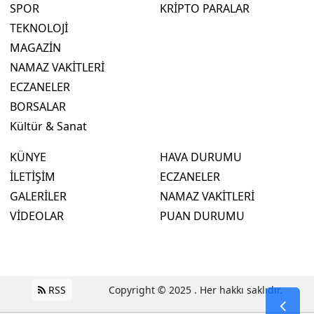
SPOR
KRİPTO PARALAR
TEKNOLOJİ
MAGAZİN
NAMAZ VAKİTLERİ
ECZANELER
BORSALAR
Kültür & Sanat
KÜNYE
HAVA DURUMU
İLETİŞİM
ECZANELER
GALERİLER
NAMAZ VAKİTLERİ
VİDEOLAR
PUAN DURUMU
RSS
Copyright © 2025 . Her hakkı saklıdır.