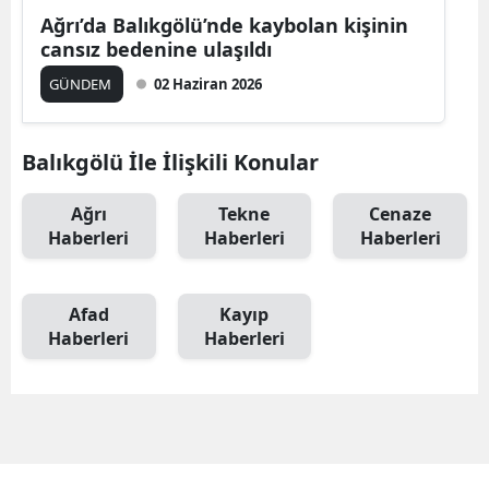
Ağrı’da Balıkgölü’nde kaybolan kişinin
cansız bedenine ulaşıldı
GÜNDEM
02 Haziran 2026
Balıkgölü İle İlişkili Konular
Ağrı
Tekne
Cenaze
Haberleri
Haberleri
Haberleri
Afad
Kayıp
Haberleri
Haberleri