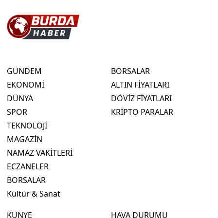
GÜNDEM
BORSALAR
EKONOMİ
ALTIN FİYATLARI
DÜNYA
DÖVİZ FİYATLARI
SPOR
KRİPTO PARALAR
TEKNOLOJİ
MAGAZİN
NAMAZ VAKİTLERİ
ECZANELER
BORSALAR
Kültür & Sanat
KÜNYE
HAVA DURUMU