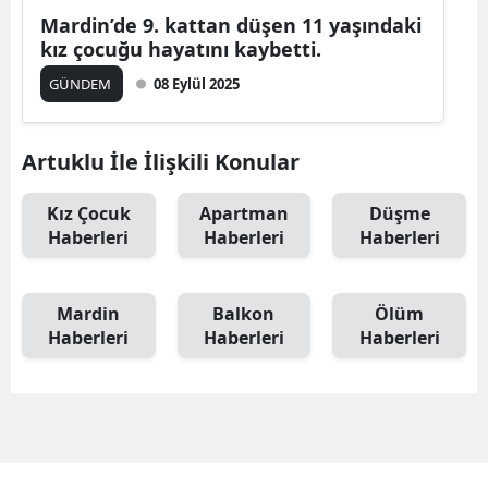
Mardin’de 9. kattan düşen 11 yaşındaki
kız çocuğu hayatını kaybetti.
GÜNDEM
08 Eylül 2025
Artuklu İle İlişkili Konular
Kız Çocuk
Apartman
Düşme
Haberleri
Haberleri
Haberleri
Mardin
Balkon
Ölüm
Haberleri
Haberleri
Haberleri