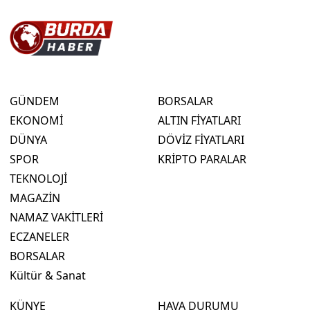
GÜNDEM
BORSALAR
EKONOMİ
ALTIN FİYATLARI
DÜNYA
DÖVİZ FİYATLARI
SPOR
KRİPTO PARALAR
TEKNOLOJİ
MAGAZİN
NAMAZ VAKİTLERİ
ECZANELER
BORSALAR
Kültür & Sanat
KÜNYE
HAVA DURUMU