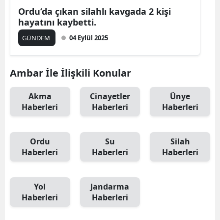
Ordu’da çıkan silahlı kavgada 2 kişi
hayatını kaybetti.
GÜNDEM
04 Eylül 2025
Ambar İle İlişkili Konular
Akma
Cinayetler
Ünye
Haberleri
Haberleri
Haberleri
Ordu
Su
Silah
Haberleri
Haberleri
Haberleri
Yol
Jandarma
Haberleri
Haberleri