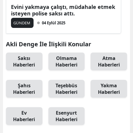
Evini yakmaya çalıştı, müdahale etmek
isteyen polise saksı attı.
GÜNDEM
04 Eylül 2025
Akli Denge İle İlişkili Konular
Saksı
Olmama
Atma
Haberleri
Haberleri
Haberleri
Şahıs
Teşebbüs
Yakma
Haberleri
Haberleri
Haberleri
Ev
Esenyurt
Haberleri
Haberleri