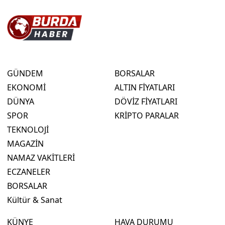
GÜNDEM
BORSALAR
EKONOMİ
ALTIN FİYATLARI
DÜNYA
DÖVİZ FİYATLARI
SPOR
KRİPTO PARALAR
TEKNOLOJİ
MAGAZİN
NAMAZ VAKİTLERİ
ECZANELER
BORSALAR
Kültür & Sanat
KÜNYE
HAVA DURUMU