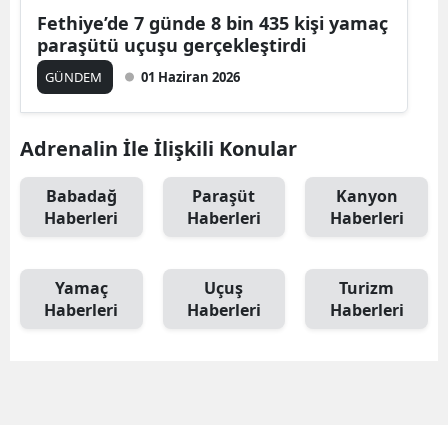
Fethiye’de 7 günde 8 bin 435 kişi yamaç
paraşütü uçuşu gerçekleştirdi
GÜNDEM
01 Haziran 2026
Adrenalin İle İlişkili Konular
Babadağ
Paraşüt
Kanyon
Haberleri
Haberleri
Haberleri
Yamaç
Uçuş
Turizm
Haberleri
Haberleri
Haberleri