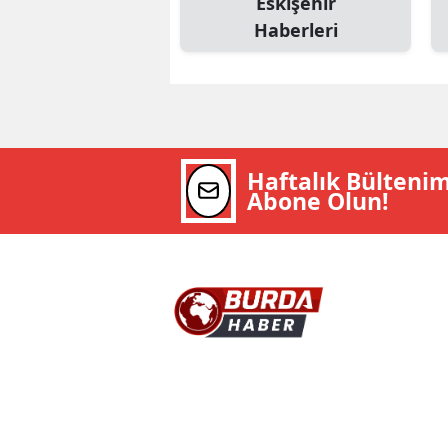
Eskişehir
Haberleri
Haftalık Bülteni
Abone Olun!