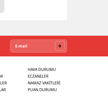
HAVA DURUMU
İM
ECZANELER
İLER
NAMAZ VAKİTLERİ
LAR
PUAN DURUMU