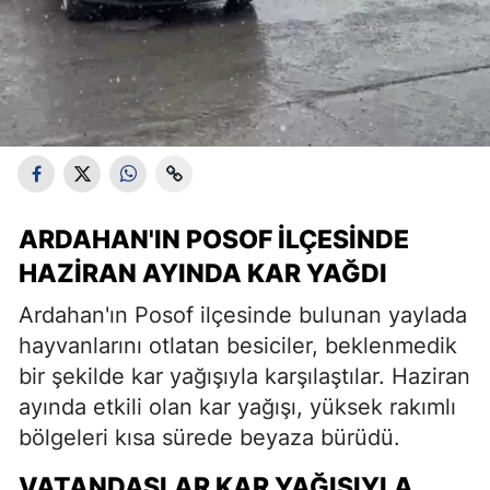
ARDAHAN'IN POSOF İLÇESINDE
HAZIRAN AYINDA KAR YAĞDI
Ardahan'ın Posof ilçesinde bulunan yaylada
hayvanlarını otlatan besiciler, beklenmedik
bir şekilde kar yağışıyla karşılaştılar. Haziran
ayında etkili olan kar yağışı, yüksek rakımlı
bölgeleri kısa sürede beyaza bürüdü.
VATANDAŞLAR KAR YAĞIŞIYLA