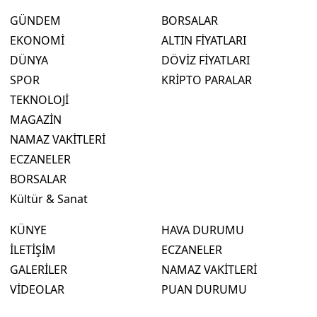
GÜNDEM
BORSALAR
EKONOMİ
ALTIN FİYATLARI
DÜNYA
DÖVİZ FİYATLARI
SPOR
KRİPTO PARALAR
TEKNOLOJİ
MAGAZİN
NAMAZ VAKİTLERİ
ECZANELER
BORSALAR
Kültür & Sanat
KÜNYE
HAVA DURUMU
İLETİŞİM
ECZANELER
GALERİLER
NAMAZ VAKİTLERİ
VİDEOLAR
PUAN DURUMU