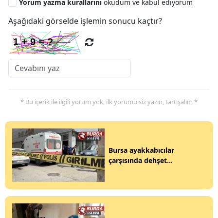
Yorum yazma kurallarını
okudum ve kabul ediyorum
Aşağıdaki görselde işlemin sonucu kaçtır?
* Bu içerik ile ilgili yorum yok, ilk yorumu siz yazın, tartışalım *
Bursa ayakkabıcılar
çarşısında dehşet...