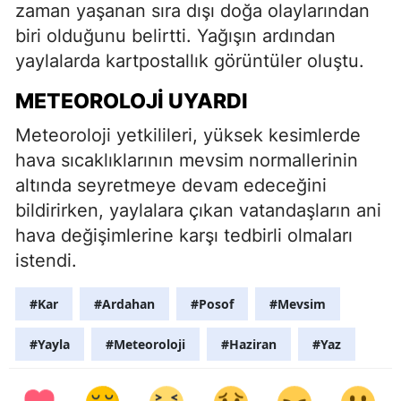
zaman yaşanan sıra dışı doğa olaylarından
biri olduğunu belirtti. Yağışın ardından
yaylalarda kartpostallık görüntüler oluştu.
METEOROLOJI UYARDI
Meteoroloji yetkilileri, yüksek kesimlerde
hava sıcaklıklarının mevsim normallerinin
altında seyretmeye devam edeceğini
bildirirken, yaylalara çıkan vatandaşların ani
hava değişimlerine karşı tedbirli olmaları
istendi.
#Kar
#Ardahan
#Posof
#Mevsim
#Yayla
#Meteoroloji
#Haziran
#Yaz