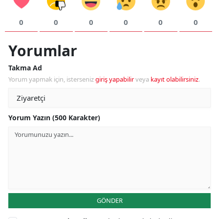
0
0
0
0
0
0
Yorumlar
Takma Ad
Yorum yapmak için, isterseniz
giriş yapabilir
veya
kayıt olabilirsiniz
.
Yorum Yazın (500 Karakter)
GÖNDER