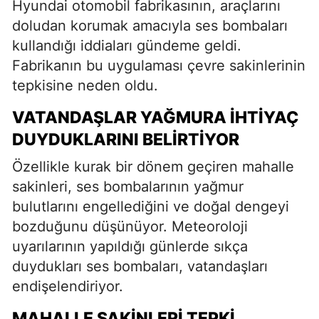
Hyundai otomobil fabrikasının, araçlarını
doludan korumak amacıyla ses bombaları
kullandığı iddiaları gündeme geldi.
Fabrikanın bu uygulaması çevre sakinlerinin
tepkisine neden oldu.
VATANDAŞLAR YAĞMURA İHTIYAÇ
DUYDUKLARINI BELIRTIYOR
Özellikle kurak bir dönem geçiren mahalle
sakinleri, ses bombalarının yağmur
bulutlarını engellediğini ve doğal dengeyi
bozduğunu düşünüyor. Meteoroloji
uyarılarının yapıldığı günlerde sıkça
duydukları ses bombaları, vatandaşları
endişelendiriyor.
MAHALLE SAKINLERI TEPKI