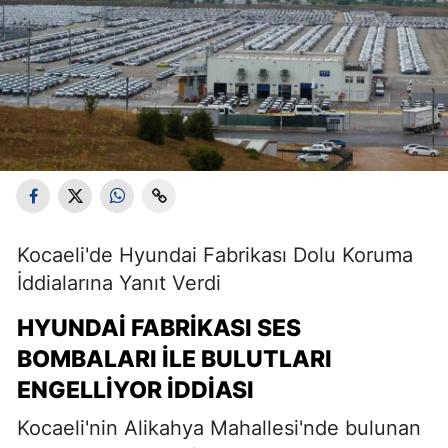
Kocaeli'de Hyundai Fabrikası Dolu Koruma
İddialarına Yanıt Verdi
HYUNDAI FABRIKASI SES
BOMBALARI ILE BULUTLARI
ENGELLIYOR İDDIASI
Kocaeli'nin Alikahya Mahallesi'nde bulunan