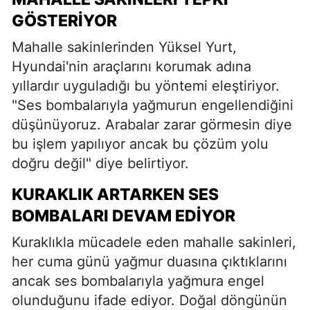
GÖSTERIYOR
Mahalle sakinlerinden Yüksel Yurt,
Hyundai'nin araçlarını korumak adına
yıllardır uyguladığı bu yöntemi eleştiriyor.
"Ses bombalarıyla yağmurun engellendiğini
düşünüyoruz. Arabalar zarar görmesin diye
bu işlem yapılıyor ancak bu çözüm yolu
doğru değil" diye belirtiyor.
KURAKLIK ARTARKEN SES
BOMBALARI DEVAM EDIYOR
Kuraklıkla mücadele eden mahalle sakinleri,
her cuma günü yağmur duasına çıktıklarını
ancak ses bombalarıyla yağmura engel
olunduğunu ifade ediyor. Doğal döngünün