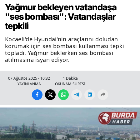
Yağmur bekleyen vatandaşa
"ses bombası": Vatandaşlar
tepkili
Kocaeli'de Hyundai'nin araçlarını doludan
korumak için ses bombası kullanması tepki
topladı. Yağmur beklerken ses bombası
atılmasına isyan ediyor.
07 Ağustos 2025 - 10:32
1 Dakika
YAYINLANMA
OKUNMA SÜRESİ