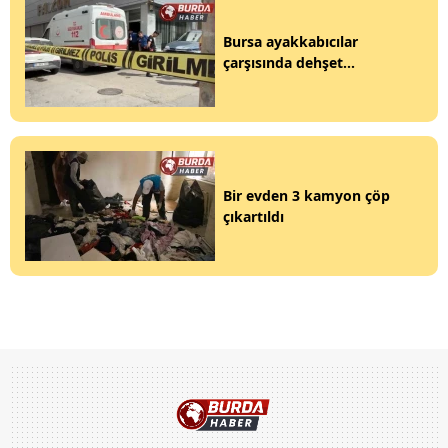
Bursa ayakkabıcılar
çarşısında dehşet...
Bir evden 3 kamyon çöp
çıkartıldı