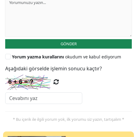
GÖNDER
Yorum yazma kurallarını
okudum ve kabul ediyorum
Aşağıdaki görselde işlemin sonucu kaçtır?
* Bu içerik ile ilgili yorum yok, ilk yorumu siz yazın, tartışalım *