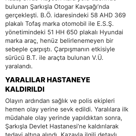
bulunan Şarkışla Otogar Kavşağı’nda
gerçekleşti. B.Ö. idaresindeki 58 AHD 369
plakalı Tofaş marka otomobil ile E.S.Ş.
yönetimindeki 51 HH 650 plakalı Hyundai
marka araç, henüz belirlenemeyen bir
sebeple çarpıştı. Çarpışmanın etkisiyle
sürücü B.T. ile araçta bulunan V.Ü.
yaralandı.
YARALILAR HASTANEYE
KALDIRILDI
Olayın ardından sağlık ve polis ekipleri
hemen olay yerine sevk edildi. Yaralılara ilk
müdahale olay yerinde yapıldıktan sonra,
Şarkışla Devlet Hastanesi’ne kaldırılarak
tedavi altına alındı. Kazayla ilgili detaylı