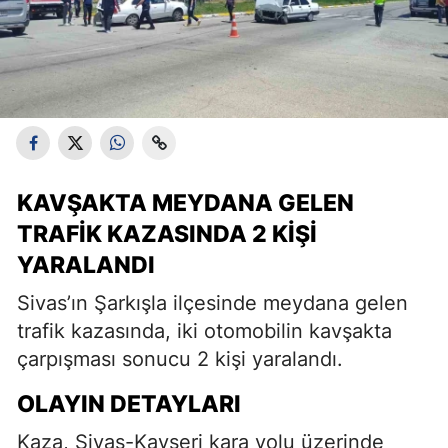
KAVŞAKTA MEYDANA GELEN
TRAFIK KAZASINDA 2 KIŞI
YARALANDI
Sivas’ın Şarkışla ilçesinde meydana gelen
trafik kazasında, iki otomobilin kavşakta
çarpışması sonucu 2 kişi yaralandı.
OLAYIN DETAYLARI
Kaza, Sivas-Kayseri kara yolu üzerinde