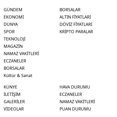
GÜNDEM
BORSALAR
EKONOMİ
ALTIN FİYATLARI
DÜNYA
DÖVİZ FİYATLARI
SPOR
KRİPTO PARALAR
TEKNOLOJİ
MAGAZİN
NAMAZ VAKİTLERİ
ECZANELER
BORSALAR
Kültür & Sanat
KÜNYE
HAVA DURUMU
İLETİŞİM
ECZANELER
GALERİLER
NAMAZ VAKİTLERİ
VİDEOLAR
PUAN DURUMU