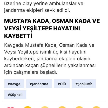
üzerine olay yerine ambulanslar ve
jandarma ekipleri sevk edildi.
MUSTAFA KADA, OSMAN KADA VE
VEYSI YEŞILTEPE HAYATINI
KAYBETTI
Kavgada Mustafa Kada, Osman Kada ve
Veysi Yeşiltepe isimli üç kişi hayatını
kaybederken, jandarma ekipleri olayın
ardından kaçan şüphelilerin yakalanması
için çalışmalara başladı.
#Kavga
#Jandarma
#Ölü
#Şanlıurfa
#Şüpheli