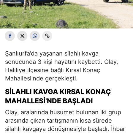
Şanlıurfa’da yaşanan silahlı kavga
sonucunda 3 kişi hayatını kaybetti. Olay,
Haliliye ilçesine bağlı Kırsal Konaç
Mahallesi'nde gerçekleşti.
SILAHLI KAVGA KIRSAL KONAÇ
MAHALLESI'NDE BAŞLADI
Olay, aralarında husumet bulunan iki grup
arasında çıkan tartışmanın kısa sürede
silahlı kavgaya dönüşmesiyle başladı. İhbar