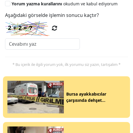
Yorum yazma kurallarını
okudum ve kabul ediyorum
Aşağıdaki görselde işlemin sonucu kaçtır?
* Bu içerik ile ilgili yorum yok, ilk yorumu siz yazın, tartışalım *
Bursa ayakkabıcılar
çarşısında dehşet...