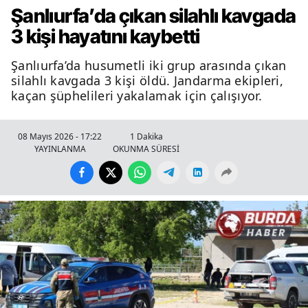
Şanlıurfa’da çıkan silahlı kavgada
3 kişi hayatını kaybetti
Şanlıurfa’da husumetli iki grup arasında çıkan
silahlı kavgada 3 kişi öldü. Jandarma ekipleri,
kaçan şüphelileri yakalamak için çalışıyor.
08 Mayıs 2026 - 17:22
1 Dakika
YAYINLANMA
OKUNMA SÜRESİ