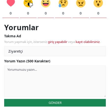
0
0
0
0
0
0
Yorumlar
Takma Ad
Yorum yapmak için, isterseniz
giriş yapabilir
veya
kayıt olabilirsiniz
.
Yorum Yazın (500 Karakter)
GÖNDER