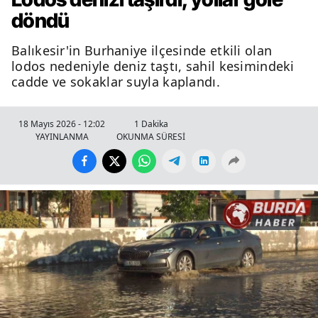
döndü
Balıkesir'in Burhaniye ilçesinde etkili olan
lodos nedeniyle deniz taştı, sahil kesimindeki
cadde ve sokaklar suyla kaplandı.
18 Mayıs 2026 - 12:02
1 Dakika
YAYINLANMA
OKUNMA SÜRESİ