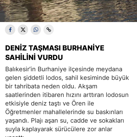
DENIZ TAŞMASI BURHANIYE
SAHILINI VURDU
Balıkesir’in Burhaniye ilçesinde meydana
gelen şiddetli lodos, sahil kesiminde büyük
bir tahribata neden oldu. Akşam
saatlerinden itibaren hızını arttıran lodosun
etkisiyle deniz taştı ve Ören ile
Öğretmenler mahallelerinde su baskınları
yaşandı. Plajı aşan su, cadde ve sokakları
suyla kaplayarak sürücülere zor anlar