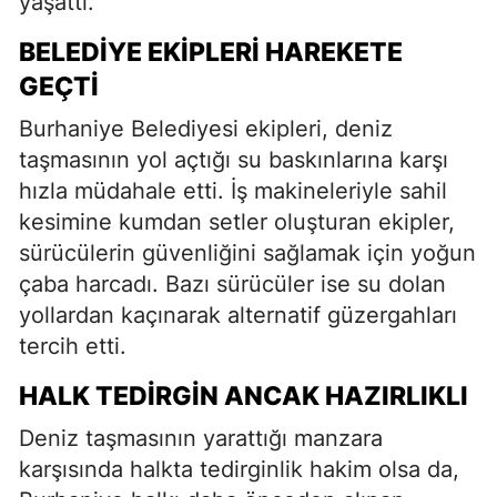
yaşattı.
BELEDIYE EKIPLERI HAREKETE
GEÇTI
Burhaniye Belediyesi ekipleri, deniz
taşmasının yol açtığı su baskınlarına karşı
hızla müdahale etti. İş makineleriyle sahil
kesimine kumdan setler oluşturan ekipler,
sürücülerin güvenliğini sağlamak için yoğun
çaba harcadı. Bazı sürücüler ise su dolan
yollardan kaçınarak alternatif güzergahları
tercih etti.
HALK TEDIRGIN ANCAK HAZIRLIKLI
Deniz taşmasının yarattığı manzara
karşısında halkta tedirginlik hakim olsa da,