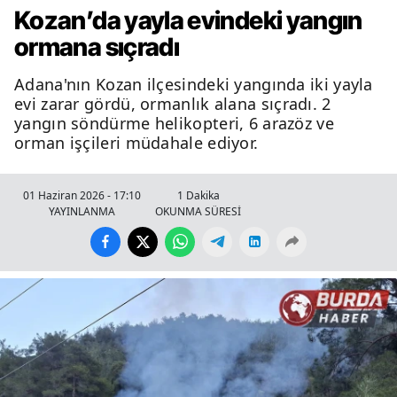
Kozan’da yayla evindeki yangın
ormana sıçradı
Adana'nın Kozan ilçesindeki yangında iki yayla
evi zarar gördü, ormanlık alana sıçradı. 2
yangın söndürme helikopteri, 6 arazöz ve
orman işçileri müdahale ediyor.
01 Haziran 2026 - 17:10
1 Dakika
YAYINLANMA
OKUNMA SÜRESİ