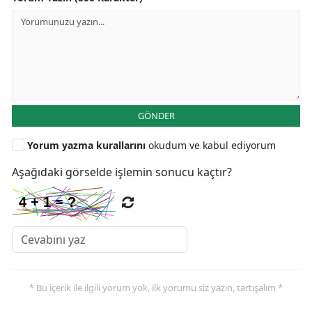
GÖNDER
Yorum yazma kurallarını
okudum ve kabul ediyorum
Aşağıdaki görselde işlemin sonucu kaçtır?
* Bu içerik ile ilgili yorum yok, ilk yorumu siz yazın, tartışalım *