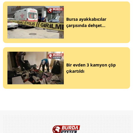
Bursa ayakkabıcılar
çarşısında dehşet...
Bir evden 3 kamyon çöp
çıkartıldı