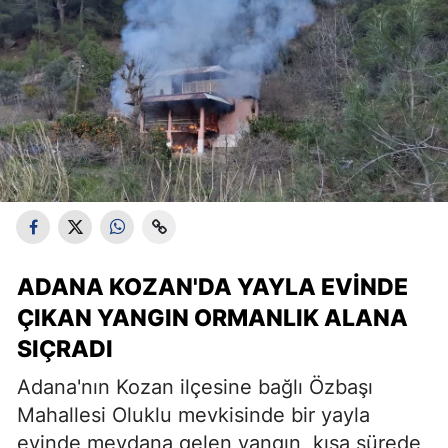
ADANA KOZAN'DA YAYLA EVINDE
ÇIKAN YANGIN ORMANLIK ALANA
SIÇRADI
Adana'nın Kozan ilçesine bağlı Özbaşı
Mahallesi Oluklu mevkisinde bir yayla
evinde meydana gelen yangın, kısa sürede