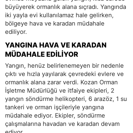
büyüyerek ormanlık alana sıçradı. Yangında
iki yayla evi kullanılamaz hale gelirken,
bölgeye hava ve karadan müdahale
ediliyor.
YANGINA HAVA VE KARADAN
MÜDAHALE EDILIYOR
Yangın, henüz belirlenemeyen bir nedenle
çıktı ve hızla yayılarak çevredeki evlere ve
ormanlık alana zarar verdi. Kozan Orman
İşletme Müdürlüğü ve itfaiye ekipleri, 2
yangın söndürme helikopteri, 6 arazöz, 1 su
tankeri ve orman işçileriyle yangına
müdahale ediyor. Ekipler, söndürme
çalışmalarına havadan ve karadan devam
ediyor.