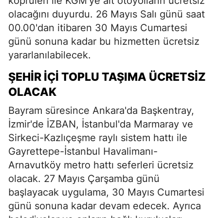
köprüleri ile KGM'ye ait otoyolların ücretsiz
olacağını duyurdu. 26 Mayıs Salı günü saat
00.00'dan itibaren 30 Mayıs Cumartesi
günü sonuna kadar bu hizmetten ücretsiz
yararlanılabilecek.
ŞEHIR İÇI TOPLU TAŞIMA ÜCRETSIZ
OLACAK
Bayram süresince Ankara'da Başkentray,
İzmir'de İZBAN, İstanbul'da Marmaray ve
Sirkeci-Kazlıçeşme raylı sistem hattı ile
Gayrettepe-İstanbul Havalimanı-
Arnavutköy metro hattı seferleri ücretsiz
olacak. 27 Mayıs Çarşamba günü
başlayacak uygulama, 30 Mayıs Cumartesi
günü sonuna kadar devam edecek. Ayrıca