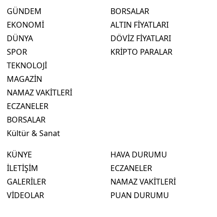
GÜNDEM
BORSALAR
EKONOMİ
ALTIN FİYATLARI
DÜNYA
DÖVİZ FİYATLARI
SPOR
KRİPTO PARALAR
TEKNOLOJİ
MAGAZİN
NAMAZ VAKİTLERİ
ECZANELER
BORSALAR
Kültür & Sanat
KÜNYE
HAVA DURUMU
İLETİŞİM
ECZANELER
GALERİLER
NAMAZ VAKİTLERİ
VİDEOLAR
PUAN DURUMU