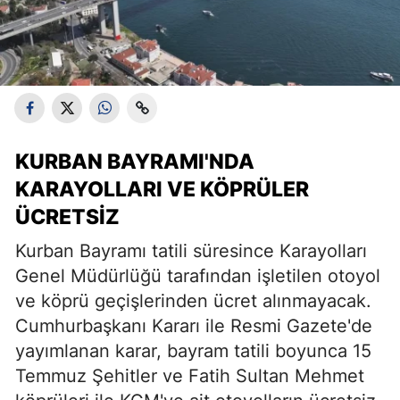
KURBAN BAYRAMI'NDA
KARAYOLLARI VE KÖPRÜLER
ÜCRETSIZ
Kurban Bayramı tatili süresince Karayolları
Genel Müdürlüğü tarafından işletilen otoyol
ve köprü geçişlerinden ücret alınmayacak.
Cumhurbaşkanı Kararı ile Resmi Gazete'de
yayımlanan karar, bayram tatili boyunca 15
Temmuz Şehitler ve Fatih Sultan Mehmet