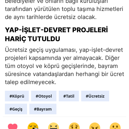
belediyeler ve onların bağlı kuruluşları
tarafından yürütülen toplu taşıma hizmetleri
de aynı tarihlerde ücretsiz olacak.
YAP-İŞLET-DEVRET PROJELERI
HARIÇ TUTULDU
Ücretsiz geçiş uygulaması, yap-işlet-devret
projeleri kapsamında yer almayacak. Diğer
tüm otoyol ve köprü geçişlerinde, bayram
süresince vatandaşlardan herhangi bir ücret
talep edilmeyecek.
#Köprü
#Otoyol
#Tatil
#Ücretsiz
#Geçiş
#Bayram