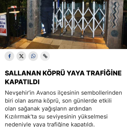
SALLANAN KÖPRÜ YAYA TRAFIĞINE
KAPATILDI
Nevşehir’in Avanos ilçesinin sembollerinden
biri olan asma köprü, son günlerde etkili
olan sağanak yağışların ardından
Kızılırmak'ta su seviyesinin yükselmesi
nedeniyle yaya trafiğine kapatıldı.