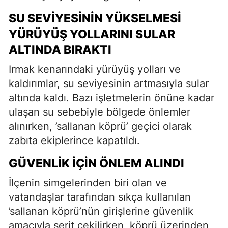
SU SEVIYESININ YÜKSELMESI
YÜRÜYÜŞ YOLLARINI SULAR
ALTINDA BIRAKTI
Irmak kenarındaki yürüyüş yolları ve
kaldırımlar, su seviyesinin artmasıyla sular
altında kaldı. Bazı işletmelerin önüne kadar
ulaşan su sebebiyle bölgede önlemler
alınırken, ’sallanan köprü’ geçici olarak
zabıta ekiplerince kapatıldı.
GÜVENLIK İÇIN ÖNLEM ALINDI
İlçenin simgelerinden biri olan ve
vatandaşlar tarafından sıkça kullanılan
’sallanan köprü’nün girişlerine güvenlik
amacıyla şerit çekilirken, köprü üzerinden