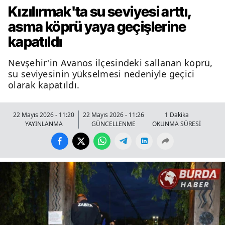
Kızılırmak'ta su seviyesi arttı,
asma köprü yaya geçişlerine
kapatıldı
Nevşehir'in Avanos ilçesindeki sallanan köprü,
su seviyesinin yükselmesi nedeniyle geçici
olarak kapatıldı.
22 Mayıs 2026 - 11:20
22 Mayıs 2026 - 11:26
1 Dakika
YAYINLANMA
GÜNCELLENME
OKUNMA SÜRESİ