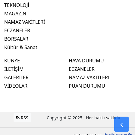
TEKNOLOJİ
MAGAZİN
NAMAZ VAKİTLERİ
ECZANELER
BORSALAR
Kültür & Sanat
KÜNYE
HAVA DURUMU
İLETİŞİM
ECZANELER
GALERİLER
NAMAZ VAKİTLERİ
VİDEOLAR
PUAN DURUMU
RSS
Copyright © 2025 . Her hakkı saklıdır.