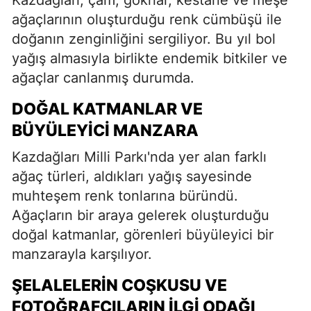
ağaçlarının oluşturduğu renk cümbüşü ile
doğanın zenginliğini sergiliyor. Bu yıl bol
yağış almasıyla birlikte endemik bitkiler ve
ağaçlar canlanmış durumda.
DOĞAL KATMANLAR VE
BÜYÜLEYICI MANZARA
Kazdağları Milli Parkı'nda yer alan farklı
ağaç türleri, aldıkları yağış sayesinde
muhteşem renk tonlarına büründü.
Ağaçların bir araya gelerek oluşturduğu
doğal katmanlar, görenleri büyüleyici bir
manzarayla karşılıyor.
ŞELALELERIN COŞKUSU VE
FOTOĞRAFÇILARIN İLGI ODAĞI