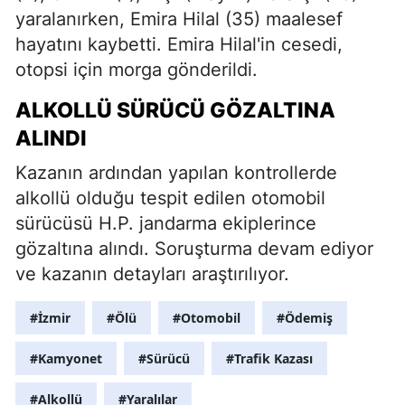
yaralanırken, Emira Hilal (35) maalesef
hayatını kaybetti. Emira Hilal'in cesedi,
otopsi için morga gönderildi.
ALKOLLÜ SÜRÜCÜ GÖZALTINA
ALINDI
Kazanın ardından yapılan kontrollerde
alkollü olduğu tespit edilen otomobil
sürücüsü H.P. jandarma ekiplerince
gözaltına alındı. Soruşturma devam ediyor
ve kazanın detayları araştırılıyor.
#İzmir
#Ölü
#Otomobil
#Ödemiş
#Kamyonet
#Sürücü
#Trafik Kazası
#Alkollü
#Yaralılar