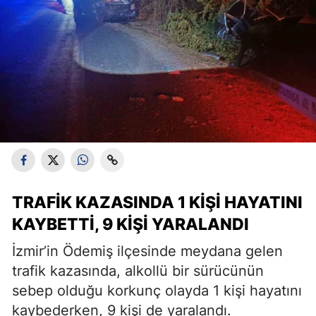
TRAFIK KAZASINDA 1 KIŞI HAYATINI
KAYBETTI, 9 KIŞI YARALANDI
İzmir’in Ödemiş ilçesinde meydana gelen
trafik kazasında, alkollü bir sürücünün
sebep olduğu korkunç olayda 1 kişi hayatını
kaybederken, 9 kişi de yaralandı.