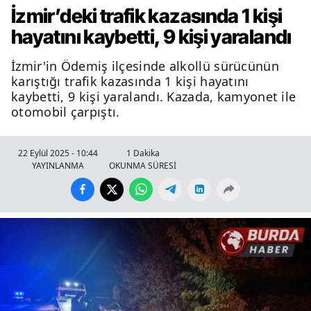
İzmir’deki trafik kazasında 1 kişi
hayatını kaybetti, 9 kişi yaralandı
İzmir'in Ödemiş ilçesinde alkollü sürücünün
karıştığı trafik kazasında 1 kişi hayatını
kaybetti, 9 kişi yaralandı. Kazada, kamyonet ile
otomobil çarpıştı.
22 Eylül 2025 - 10:44
1 Dakika
YAYINLANMA
OKUNMA SÜRESİ