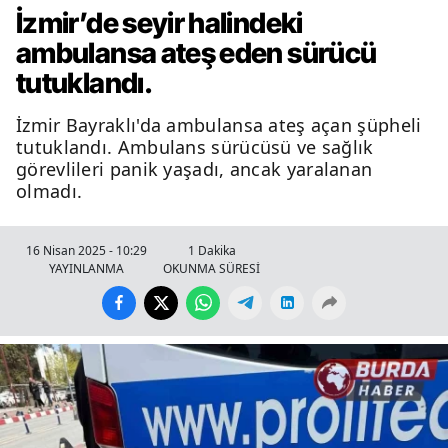
İzmir’de seyir halindeki
ambulansa ateş eden sürücü
tutuklandı.
İzmir Bayraklı'da ambulansa ateş açan şüpheli
tutuklandı. Ambulans sürücüsü ve sağlık
görevlileri panik yaşadı, ancak yaralanan
olmadı.
16 Nisan 2025 - 10:29
1 Dakika
YAYINLANMA
OKUNMA SÜRESİ