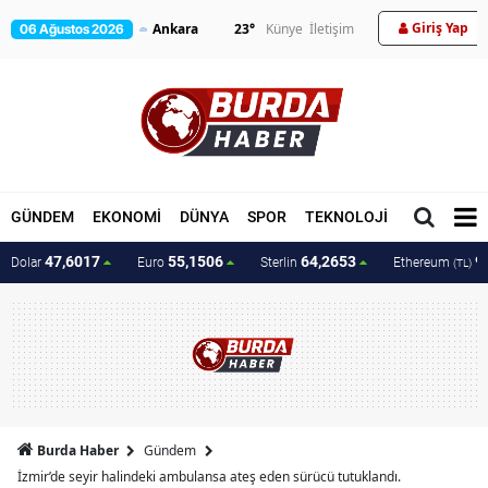
Giriş Yap
23
°
Künye
İletişim
06 Ağustos 2026
GÜNDEM
EKONOMİ
DÜNYA
SPOR
TEKNOLOJİ
MAGAZİN
47,6017
55,1506
64,2653
9
Dolar
Euro
Sterlin
Ethereum
(TL)
Burda Haber
Gündem
İzmir’de seyir halindeki ambulansa ateş eden sürücü tutuklandı.