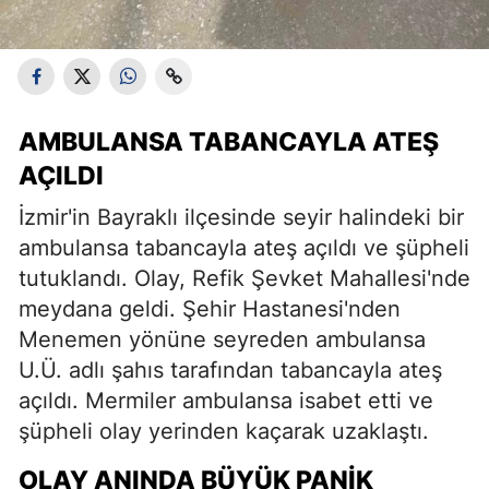
AMBULANSA TABANCAYLA ATEŞ
AÇILDI
İzmir'in Bayraklı ilçesinde seyir halindeki bir
ambulansa tabancayla ateş açıldı ve şüpheli
tutuklandı. Olay, Refik Şevket Mahallesi'nde
meydana geldi. Şehir Hastanesi'nden
Menemen yönüne seyreden ambulansa
U.Ü. adlı şahıs tarafından tabancayla ateş
açıldı. Mermiler ambulansa isabet etti ve
şüpheli olay yerinden kaçarak uzaklaştı.
OLAY ANINDA BÜYÜK PANIK