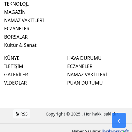
TEKNOLOJİ
MAGAZİN
NAMAZ VAKİTLERİ
ECZANELER
BORSALAR
Kültür & Sanat
KÜNYE
HAVA DURUMU
İLETİŞİM
ECZANELER
GALERİLER
NAMAZ VAKİTLERİ
VİDEOLAR
PUAN DURUMU
RSS
Copyright © 2025 . Her hakkı saklıdır.
Haber Yazılımı: