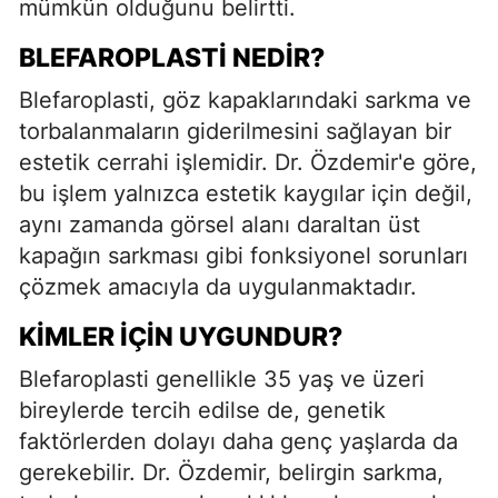
mümkün olduğunu belirtti.
BLEFAROPLASTI NEDIR?
Blefaroplasti, göz kapaklarındaki sarkma ve
torbalanmaların giderilmesini sağlayan bir
estetik cerrahi işlemidir. Dr. Özdemir'e göre,
bu işlem yalnızca estetik kaygılar için değil,
aynı zamanda görsel alanı daraltan üst
kapağın sarkması gibi fonksiyonel sorunları
çözmek amacıyla da uygulanmaktadır.
KIMLER İÇIN UYGUNDUR?
Blefaroplasti genellikle 35 yaş ve üzeri
bireylerde tercih edilse de, genetik
faktörlerden dolayı daha genç yaşlarda da
gerekebilir. Dr. Özdemir, belirgin sarkma,