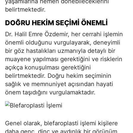
yaşamlarına hemen dönebileceklerini
belirtmektedir.
DOĞRU HEKIM SEÇIMI ÖNEMLI
Dr. Halil Emre Özdemir, her cerrahi işlemin
önemli olduğunu vurgulayarak, deneyimli
bir göz hastalıkları uzmanıyla detaylı bir
muayene yapılması gerektiğini ve risklerin
açıkça konuşulması gerektiğini
belirtmektedir. Doğru hekim seçiminin
sağlık ve memnuniyet açısından hayati
önem taşıdığını vurgulamaktadır.
Genel olarak, blefaroplasti işlemi kişilere
daha genç, dinç ve aydınlık bir görünüm