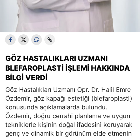
GÖZ HASTALIKLARI UZMANI
BLEFAROPLASTI İŞLEMI HAKKINDA
BILGI VERDI
Göz Hastalıkları Uzmanı Opr. Dr. Halil Emre
Özdemir, göz kapağı estetiği (blefaroplasti)
konusunda açıklamalarda bulundu.
Özdemir, doğru cerrahi planlama ve uygun
tekniklerle kişinin doğal ifadesini koruyarak
genç ve dinamik bir görünüm elde etmenin