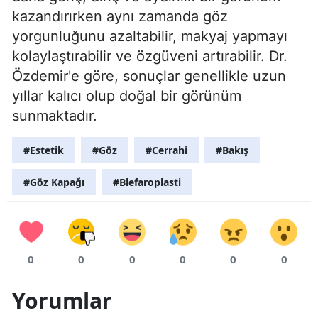
kazandırırken aynı zamanda göz
yorgunluğunu azaltabilir, makyaj yapmayı
kolaylaştırabilir ve özgüveni artırabilir. Dr.
Özdemir'e göre, sonuçlar genellikle uzun
yıllar kalıcı olup doğal bir görünüm
sunmaktadır.
#Estetik
#Göz
#Cerrahi
#Bakış
#Göz Kapağı
#Blefaroplasti
0
0
0
0
0
0
Yorumlar