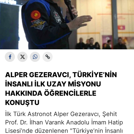
ALPER GEZERAVCI, TÜRKIYE’NIN
İNSANLI İLK UZAY MISYONU
HAKKINDA ÖĞRENCILERLE
KONUŞTU
İlk Türk Astronot Alper Gezeravcı, Şehit
Prof. Dr. İlhan Varank Anadolu İmam Hatip
Lisesi’nde düzenlenen "Türkiye’nin İnsanlı