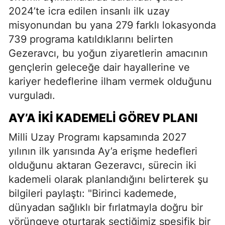
2024’te icra edilen insanlı ilk uzay
misyonundan bu yana 279 farklı lokasyonda
739 programa katıldıklarını belirten
Gezeravcı, bu yoğun ziyaretlerin amacının
gençlerin geleceğe dair hayallerine ve
kariyer hedeflerine ilham vermek olduğunu
vurguladı.
AY’A İKI KADEMELI GÖREV PLANI
Milli Uzay Programı kapsamında 2027
yılının ilk yarısında Ay’a erişme hedefleri
olduğunu aktaran Gezeravcı, sürecin iki
kademeli olarak planlandığını belirterek şu
bilgileri paylaştı: "Birinci kademede,
dünyadan sağlıklı bir fırlatmayla doğru bir
yörüngeye oturtarak seçtiğimiz spesifik bir