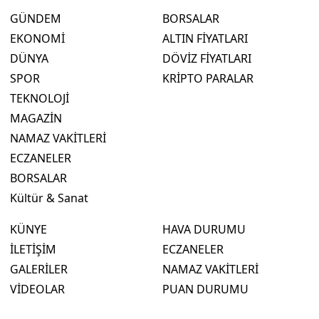
GÜNDEM
BORSALAR
EKONOMİ
ALTIN FİYATLARI
DÜNYA
DÖVİZ FİYATLARI
SPOR
KRİPTO PARALAR
TEKNOLOJİ
MAGAZİN
NAMAZ VAKİTLERİ
ECZANELER
BORSALAR
Kültür & Sanat
KÜNYE
HAVA DURUMU
İLETİŞİM
ECZANELER
GALERİLER
NAMAZ VAKİTLERİ
VİDEOLAR
PUAN DURUMU