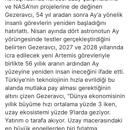
ve NASA’nın projelerine de değinen
Gezeravcı, 54 yıl aradan sonra Ay’a yönelik
insanlı görevlerin yeniden başladığını
hatırlattı. Nisan ayında dört astronotun Ay
yörüngesinde testler gerçekleştirdiğini
belirten Gezeravcı, 2027 ve 2028 yıllarında
icra edilecek yeni Artemis görevleriyle
birlikte 56 yıllık aranın ardından Ay
yüzeyine yeniden insan ineceğini ifade etti.
Türkiye’nin teknolojinin hızla evrildiği bu
alanda mutlaka pay alması gerektiğinin
altını çizen Gezeravcı, "Dünya ekonomisinin
yıllık büyüme hızı ortalama yüzde 3 iken,
uzay ekosistemi yüzde 9’larda geziyor.
Yatırım o tarafa akıyor. Uzay macerasındaki
en büyük engellerden biri fırlatma