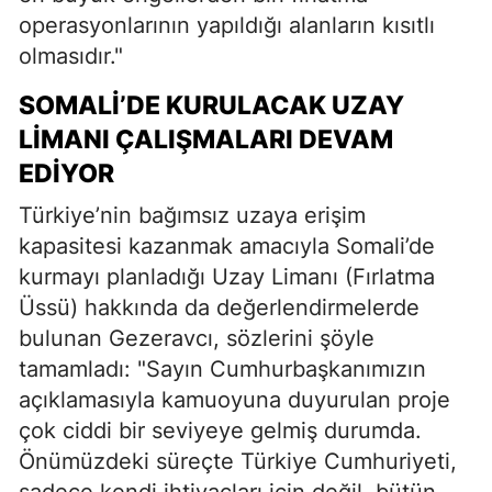
operasyonlarının yapıldığı alanların kısıtlı
olmasıdır."
SOMALI’DE KURULACAK UZAY
LIMANI ÇALIŞMALARI DEVAM
EDIYOR
Türkiye’nin bağımsız uzaya erişim
kapasitesi kazanmak amacıyla Somali’de
kurmayı planladığı Uzay Limanı (Fırlatma
Üssü) hakkında da değerlendirmelerde
bulunan Gezeravcı, sözlerini şöyle
tamamladı: "Sayın Cumhurbaşkanımızın
açıklamasıyla kamuoyuna duyurulan proje
çok ciddi bir seviyeye gelmiş durumda.
Önümüzdeki süreçte Türkiye Cumhuriyeti,
sadece kendi ihtiyaçları için değil, bütün