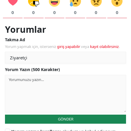
0
0
0
0
0
0
Yorumlar
Takma Ad
Yorum yapmak için, isterseniz
giriş yapabilir
veya
kayıt olabilirsiniz
.
Yorum Yazın (500 Karakter)
GÖNDER