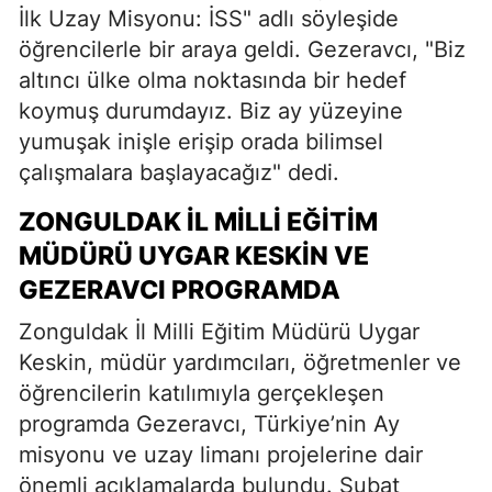
İlk Uzay Misyonu: İSS" adlı söyleşide
öğrencilerle bir araya geldi. Gezeravcı, "Biz
altıncı ülke olma noktasında bir hedef
koymuş durumdayız. Biz ay yüzeyine
yumuşak inişle erişip orada bilimsel
çalışmalara başlayacağız" dedi.
ZONGULDAK İL MILLI EĞITIM
MÜDÜRÜ UYGAR KESKIN VE
GEZERAVCI PROGRAMDA
Zonguldak İl Milli Eğitim Müdürü Uygar
Keskin, müdür yardımcıları, öğretmenler ve
öğrencilerin katılımıyla gerçekleşen
programda Gezeravcı, Türkiye’nin Ay
misyonu ve uzay limanı projelerine dair
önemli açıklamalarda bulundu. Şubat