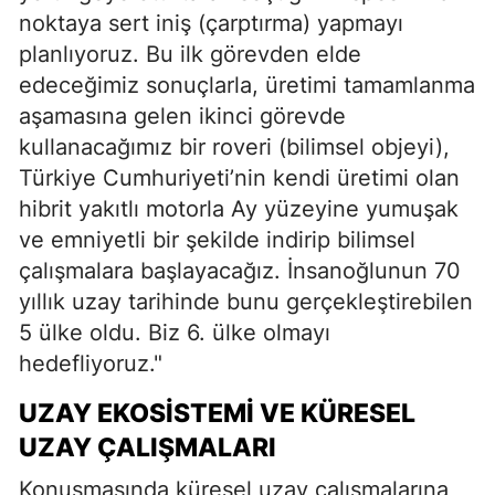
noktaya sert iniş (çarptırma) yapmayı
planlıyoruz. Bu ilk görevden elde
edeceğimiz sonuçlarla, üretimi tamamlanma
aşamasına gelen ikinci görevde
kullanacağımız bir roveri (bilimsel objeyi),
Türkiye Cumhuriyeti’nin kendi üretimi olan
hibrit yakıtlı motorla Ay yüzeyine yumuşak
ve emniyetli bir şekilde indirip bilimsel
çalışmalara başlayacağız. İnsanoğlunun 70
yıllık uzay tarihinde bunu gerçekleştirebilen
5 ülke oldu. Biz 6. ülke olmayı
hedefliyoruz."
UZAY EKOSISTEMI VE KÜRESEL
UZAY ÇALIŞMALARI
Konuşmasında küresel uzay çalışmalarına