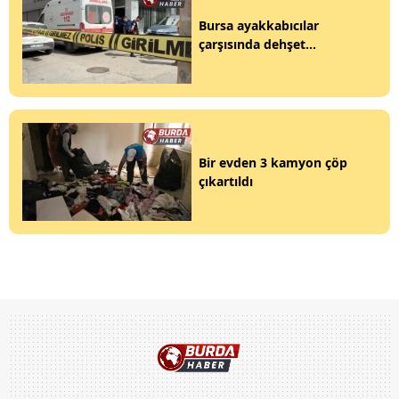
Bursa ayakkabıcılar
çarşısında dehşet...
Bir evden 3 kamyon çöp
çıkartıldı