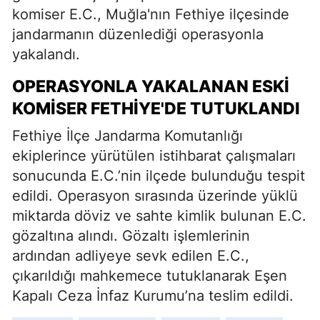
komiser E.C., Muğla'nın Fethiye ilçesinde
jandarmanın düzenlediği operasyonla
yakalandı.
OPERASYONLA YAKALANAN ESKI
KOMISER FETHIYE'DE TUTUKLANDI
Fethiye İlçe Jandarma Komutanlığı
ekiplerince yürütülen istihbarat çalışmaları
sonucunda E.C.’nin ilçede bulunduğu tespit
edildi. Operasyon sırasında üzerinde yüklü
miktarda döviz ve sahte kimlik bulunan E.C.
gözaltına alındı. Gözaltı işlemlerinin
ardından adliyeye sevk edilen E.C.,
çıkarıldığı mahkemece tutuklanarak Eşen
Kapalı Ceza İnfaz Kurumu’na teslim edildi.