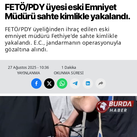
FETÖ/PDY üyesi eski Emniyet
Müdürü sahte kimlikle yakalandı.
FETÖ/PDY üyeliğinden ihraç edilen eski
emniyet müdürü Fethiye'de sahte kimlikle
yakalandı. E.C., jandarmanın operasyonuyla
gözaltına alındı.
27 Ağustos 2025 - 10:36
1 Dakika
YAYINLANMA
OKUNMA SÜRESİ