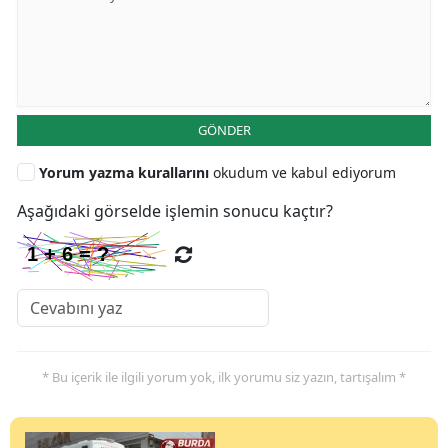
GÖNDER
Yorum yazma kurallarını
okudum ve kabul ediyorum
Aşağıdaki görselde işlemin sonucu kaçtır?
* Bu içerik ile ilgili yorum yok, ilk yorumu siz yazın, tartışalım *