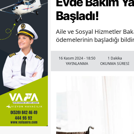
Evde Bakım Ya
Başladı!
Aile ve Sosyal Hizmetler Bak
ödemelerinin başladığı bildiri
16 Kasım 2024 - 18:50
1 Dakika
YAYINLANMA
OKUNMA SÜRESİ