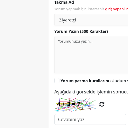
Takma Ad
Yorum yapmak için, isterseniz
giriş yapabilir
Yorum Yazın (500 Karakter)
Yorum yazma kurallarını
okudum v
Aşağıdaki görselde işlemin sonucu