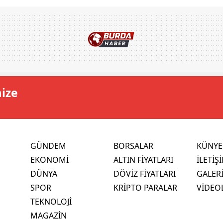
mize
GÜNDEM
BORSALAR
KÜNYE
EKONOMİ
ALTIN FİYATLARI
İLETİŞ
DÜNYA
DÖVİZ FİYATLARI
GALER
SPOR
KRİPTO PARALAR
VİDEO
TEKNOLOJİ
MAGAZİN