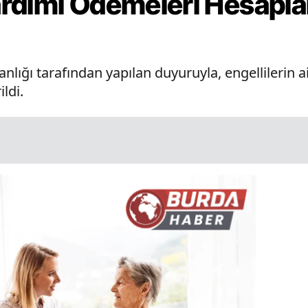
rdımı Ödemeleri Hesaplar
anlığı tarafından yapılan duyuruyla, engellilerin 
ldi.