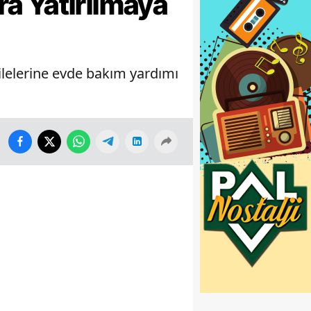
a Yatırılmaya
ailelerine evde bakım yardımı