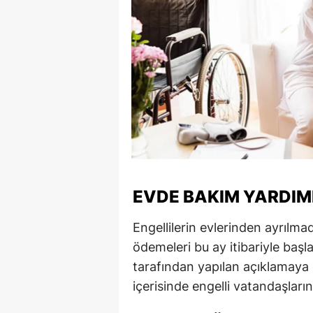
EVDE BAKIM YARDIM
Engellilerin evlerinden ayrılm
ödemeleri bu ay itibariyle başl
tarafından yapılan açıklamaya 
içerisinde engelli vatandaşların