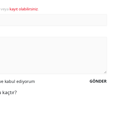
veya
kayıt olabilirsiniz
.
GÖNDER
e kabul ediyorum
 kaçtır?