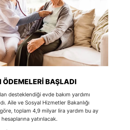
I ÖDEMELERI BAŞLADI
adan desteklendiği evde bakım yardımı
adı. Aile ve Sosyal Hizmetler Bakanlığı
göre, toplam 4,9 milyar lira yardım bu ay
 hesaplarına yatırılacak.