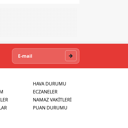
HAVA DURUMU
İM
ECZANELER
İLER
NAMAZ VAKİTLERİ
LAR
PUAN DURUMU