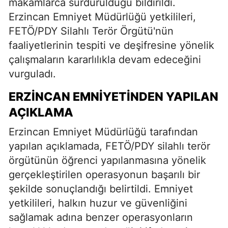
makamlarca sürdürüldüğü bildirildi.
Erzincan Emniyet Müdürlüğü yetkilileri,
FETÖ/PDY Silahlı Terör Örgütü'nün
faaliyetlerinin tespiti ve deşifresine yönelik
çalışmaların kararlılıkla devam edeceğini
vurguladı.
ERZINCAN EMNIYETINDEN YAPILAN
AÇIKLAMA
Erzincan Emniyet Müdürlüğü tarafından
yapılan açıklamada, FETÖ/PDY silahlı terör
örgütünün öğrenci yapılanmasına yönelik
gerçekleştirilen operasyonun başarılı bir
şekilde sonuçlandığı belirtildi. Emniyet
yetkilileri, halkın huzur ve güvenliğini
sağlamak adına benzer operasyonların