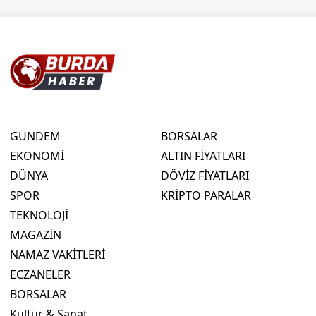
GÜNDEM
BORSALAR
EKONOMİ
ALTIN FİYATLARI
DÜNYA
DÖVİZ FİYATLARI
SPOR
KRİPTO PARALAR
TEKNOLOJİ
MAGAZİN
NAMAZ VAKİTLERİ
ECZANELER
BORSALAR
Kültür & Sanat