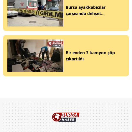
Bursa ayakkabıcılar
çarşısında dehşet...
Bir evden 3 kamyon çöp
çıkartıldı