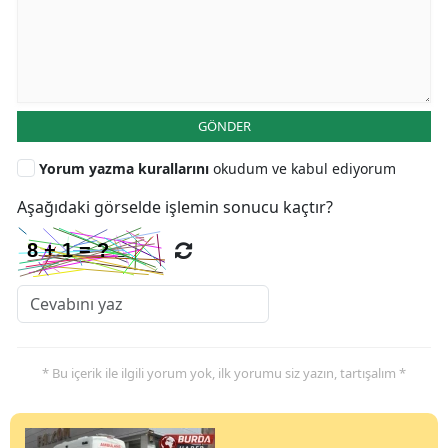
GÖNDER
Yorum yazma kurallarını
okudum ve kabul ediyorum
Aşağıdaki görselde işlemin sonucu kaçtır?
* Bu içerik ile ilgili yorum yok, ilk yorumu siz yazın, tartışalım *