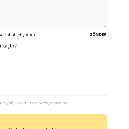
GÖNDER
e kabul ediyorum
 kaçtır?
yorum yok, ilk yorumu siz yazın, tartışalım *