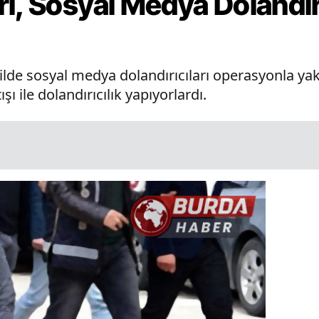
i, Sosyal Medya Dolandırı
de sosyal medya dolandırıcıları operasyonla ya
ı ile dolandırıcılık yapıyorlardı.