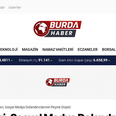
olar
Galeriler
TEKNOLOJİ
MAGAZİN
NAMAZ VAKİTLERİ
ECZANELER
BORSAL
4,4811
91.141
6.658,99
Ethereum
Gram Altın (Kapalı Çarşı)
(TL)
ri, Sosyal Medya Dolandırıcılarının Peşine Düştü!