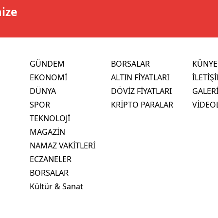
mize
GÜNDEM
BORSALAR
KÜNYE
EKONOMİ
ALTIN FİYATLARI
İLETİŞ
DÜNYA
DÖVİZ FİYATLARI
GALER
SPOR
KRİPTO PARALAR
VİDEO
TEKNOLOJİ
MAGAZİN
NAMAZ VAKİTLERİ
ECZANELER
BORSALAR
Kültür & Sanat