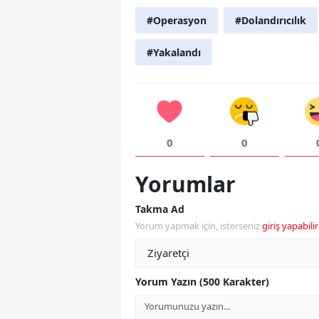
#Operasyon
#Dolandırıcılık
#Yakalandı
0
0
Yorumlar
Takma Ad
Yorum yapmak için, isterseniz
giriş yapabilir
Yorum Yazın (500 Karakter)