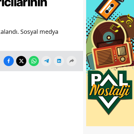
cılarının
kalandı. Sosyal medya