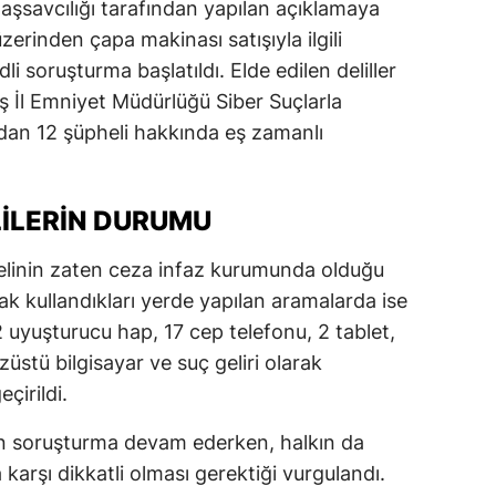
savcılığı tarafından yapılan açıklamaya
erinden çapa makinası satışıyla ilgili
adli soruşturma başlatıldı. Elde edilen deliller
İl Emniyet Müdürlüğü Siber Suçlarla
dan 12 şüpheli hakkında eş zamanlı
ILERIN DURUMU
inin zaten ceza infaz kurumunda olduğu
arak kullandıkları yerde yapılan aramalarda ise
12 uyuşturucu hap, 17 cep telefonu, 2 tablet,
izüstü bilgisayar ve suç geliri olarak
çirildi.
in soruşturma devam ederken, halkın da
 karşı dikkatli olması gerektiği vurgulandı.