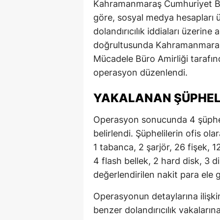
Kahramanmaraş Cumhuriyet Baş
göre, sosyal medya hesapları üz
dolandırıcılık iddiaları üzerine 
doğrultusunda Kahramanmaraş 
Mücadele Büro Amirliği tarafın
operasyon düzenlendi.
YAKALANAN ŞÜPHEL
Operasyon sonucunda 4 şüphel
belirlendi. Şüphelilerin ofis ol
1 tabanca, 2 şarjör, 26 fişek, 
4 flash bellek, 2 hard disk, 3 d
değerlendirilen nakit para ele ge
Operasyonun detaylarına ilişk
benzer dolandırıcılık vakalarına