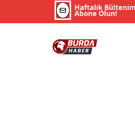
Haftalık Bülteni
Abone Olun!