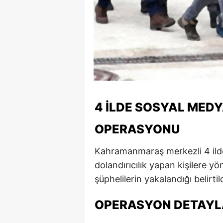
4 İLDE SOSYAL MEDY
OPERASYONU
Kahramanmaraş merkezli 4 ilde
dolandırıcılık yapan kişilere y
şüphelilerin yakalandığı belirtild
OPERASYON DETAYL