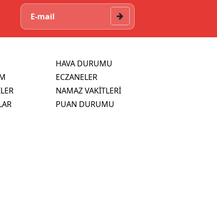
HAVA DURUMU
İM
ECZANELER
İLER
NAMAZ VAKİTLERİ
LAR
PUAN DURUMU