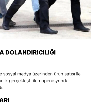
A DOLANDIRICILIĞI
 sosyal medya üzerinden ürün satışı ile
önelik gerçekleştirilen operasyonda
i.
ARI