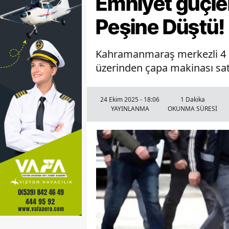
Emniyet güçler
Peşine Düştü!
Kahramanmaraş merkezli 4 il
üzerinden çapa makinası satış
24 Ekim 2025 - 18:06
1 Dakika
YAYINLANMA
OKUNMA SÜRESİ