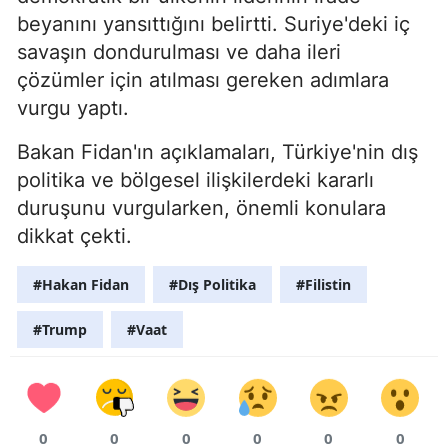
beyanını yansıttığını belirtti. Suriye'deki iç
savaşın dondurulması ve daha ileri
çözümler için atılması gereken adımlara
vurgu yaptı.
Bakan Fidan'ın açıklamaları, Türkiye'nin dış
politika ve bölgesel ilişkilerdeki kararlı
duruşunu vurgularken, önemli konulara
dikkat çekti.
#Hakan Fidan
#Dış Politika
#Filistin
#Trump
#Vaat
0
0
0
0
0
0