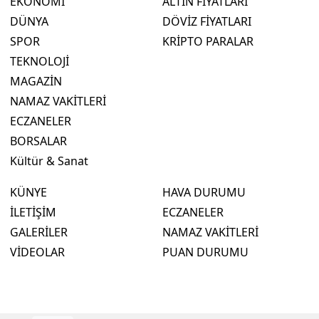
EKONOMİ
ALTIN FİYATLARI
DÜNYA
DÖVİZ FİYATLARI
SPOR
KRİPTO PARALAR
TEKNOLOJİ
MAGAZİN
NAMAZ VAKİTLERİ
ECZANELER
BORSALAR
Kültür & Sanat
KÜNYE
HAVA DURUMU
İLETİŞİM
ECZANELER
GALERİLER
NAMAZ VAKİTLERİ
VİDEOLAR
PUAN DURUMU