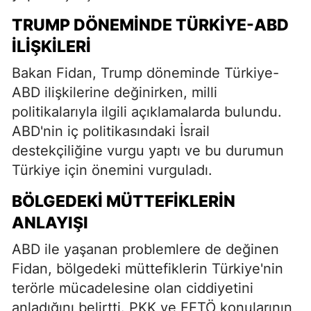
TRUMP DÖNEMINDE TÜRKIYE-ABD
İLIŞKILERI
Bakan Fidan, Trump döneminde Türkiye-
ABD ilişkilerine değinirken, milli
politikalarıyla ilgili açıklamalarda bulundu.
ABD'nin iç politikasındaki İsrail
destekçiliğine vurgu yaptı ve bu durumun
Türkiye için önemini vurguladı.
BÖLGEDEKI MÜTTEFIKLERIN
ANLAYIŞI
ABD ile yaşanan problemlere de değinen
Fidan, bölgedeki müttefiklerin Türkiye'nin
terörle mücadelesine olan ciddiyetini
anladığını belirtti. PKK ve FETÖ konularının