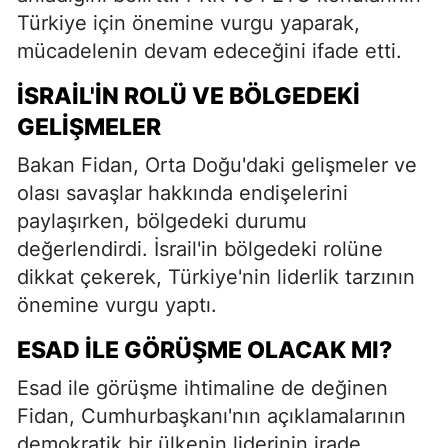
Türkiye için önemine vurgu yaparak,
mücadelenin devam edeceğini ifade etti.
İSRAIL'IN ROLÜ VE BÖLGEDEKI
GELIŞMELER
Bakan Fidan, Orta Doğu'daki gelişmeler ve
olası savaşlar hakkında endişelerini
paylaşırken, bölgedeki durumu
değerlendirdi. İsrail'in bölgedeki rolüne
dikkat çekerek, Türkiye'nin liderlik tarzının
önemine vurgu yaptı.
ESAD İLE GÖRÜŞME OLACAK MI?
Esad ile görüşme ihtimaline de değinen
Fidan, Cumhurbaşkanı'nın açıklamalarının
demokratik bir ülkenin liderinin irade