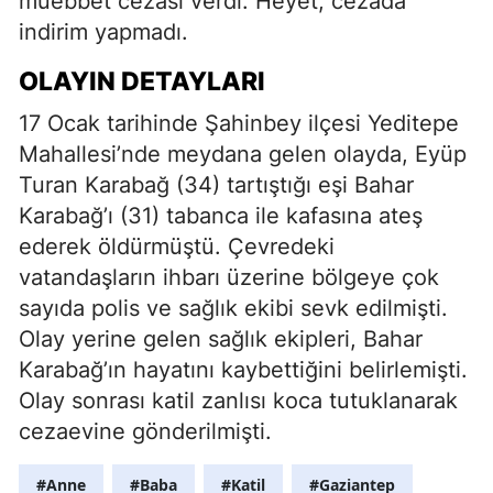
müebbet cezası verdi. Heyet, cezada
indirim yapmadı.
OLAYIN DETAYLARI
17 Ocak tarihinde Şahinbey ilçesi Yeditepe
Mahallesi’nde meydana gelen olayda, Eyüp
Turan Karabağ (34) tartıştığı eşi Bahar
Karabağ’ı (31) tabanca ile kafasına ateş
ederek öldürmüştü. Çevredeki
vatandaşların ihbarı üzerine bölgeye çok
sayıda polis ve sağlık ekibi sevk edilmişti.
Olay yerine gelen sağlık ekipleri, Bahar
Karabağ’ın hayatını kaybettiğini belirlemişti.
Olay sonrası katil zanlısı koca tutuklanarak
cezaevine gönderilmişti.
#Anne
#Baba
#Katil
#Gaziantep