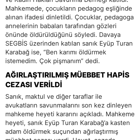
Mahkemede, çocukların pedagog eşliğinde
alınan ifadesi dinletildi. Çocuklar, pedagoga
annelerinin babaları tarafından gözleri
önünde öldürüldüğünü söyledi. Davaya
SEGBİS üzerinden katılan sanık Eyüp Turan
Karabağ ise, “Ben karımı öldürmek
istemedim. Çok pişmanım” dedi.
AĞIRLAŞTIRILMIŞ MÜEBBET HAPIS
CEZASI VERILDI
Sanık, maktul ve diğer taraflar ile
avukatların savunmalarını son kez dinleyen
mahkeme heyeti kararını açıkladı. Mahkeme
heyeti, sanık Eyüp Turan Karabağ’a kasten
adam öldürmek suçundan ağırlaştırmış