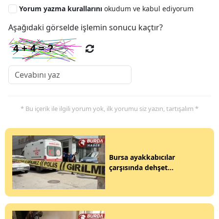
Yorum yazma kurallarını
okudum ve kabul ediyorum
Aşağıdaki görselde işlemin sonucu kaçtır?
* Bu içerik ile ilgili yorum yok, ilk yorumu siz yazın, tartışalım *
Bursa ayakkabıcılar
çarşısında dehşet...