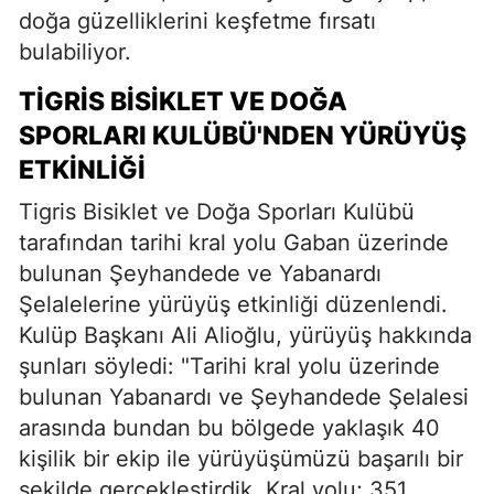
doğa güzelliklerini keşfetme fırsatı
bulabiliyor.
TIGRIS BISIKLET VE DOĞA
SPORLARI KULÜBÜ'NDEN YÜRÜYÜŞ
ETKINLIĞI
Tigris Bisiklet ve Doğa Sporları Kulübü
tarafından tarihi kral yolu Gaban üzerinde
bulunan Şeyhandede ve Yabanardı
Şelalelerine yürüyüş etkinliği düzenlendi.
Kulüp Başkanı Ali Alioğlu, yürüyüş hakkında
şunları söyledi: "Tarihi kral yolu üzerinde
bulunan Yabanardı ve Şeyhandede Şelalesi
arasında bundan bu bölgede yaklaşık 40
kişilik bir ekip ile yürüyüşümüzü başarılı bir
şekilde gerçekleştirdik. Kral yolu; 351