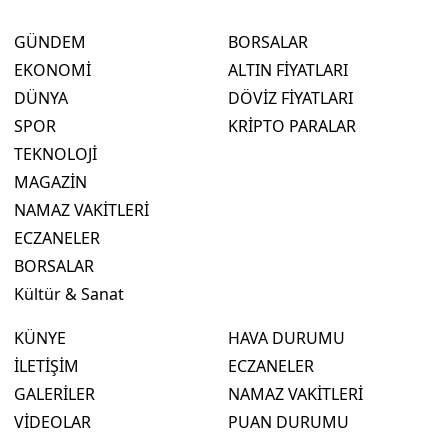
GÜNDEM
BORSALAR
EKONOMİ
ALTIN FİYATLARI
DÜNYA
DÖVİZ FİYATLARI
SPOR
KRİPTO PARALAR
TEKNOLOJİ
MAGAZİN
NAMAZ VAKİTLERİ
ECZANELER
BORSALAR
Kültür & Sanat
KÜNYE
HAVA DURUMU
İLETİŞİM
ECZANELER
GALERİLER
NAMAZ VAKİTLERİ
VİDEOLAR
PUAN DURUMU