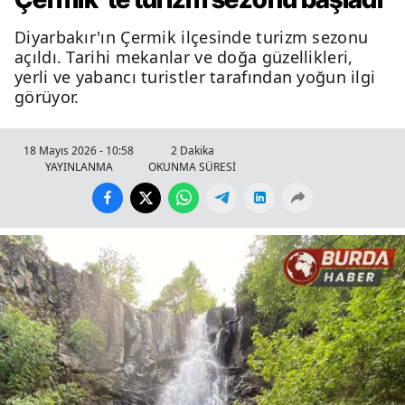
Diyarbakır'ın Çermik ilçesinde turizm sezonu
açıldı. Tarihi mekanlar ve doğa güzellikleri,
yerli ve yabancı turistler tarafından yoğun ilgi
görüyor.
18 Mayıs 2026 - 10:58
2 Dakika
YAYINLANMA
OKUNMA SÜRESİ