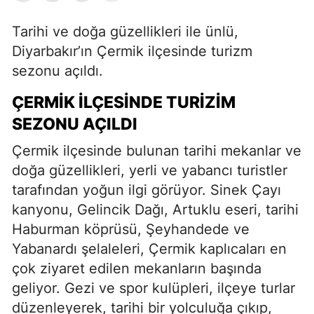
Tarihi ve doğa güzellikleri ile ünlü,
Diyarbakır’ın Çermik ilçesinde turizm
sezonu açıldı.
ÇERMIK İLÇESINDE TURIZIM
SEZONU AÇILDI
Çermik ilçesinde bulunan tarihi mekanlar ve
doğa güzellikleri, yerli ve yabancı turistler
tarafından yoğun ilgi görüyor. Sinek Çayı
kanyonu, Gelincik Dağı, Artuklu eseri, tarihi
Haburman köprüsü, Şeyhandede ve
Yabanardı şelaleleri, Çermik kaplıcaları en
çok ziyaret edilen mekanların başında
geliyor. Gezi ve spor kulüpleri, ilçeye turlar
düzenleyerek, tarihi bir yolculuğa çıkıp,