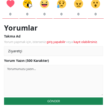
0
0
0
0
0
0
Yorumlar
Takma Ad
Yorum yapmak için, isterseniz
giriş yapabilir
veya
kayıt olabilirsiniz
.
Yorum Yazın (500 Karakter)
GÖNDER