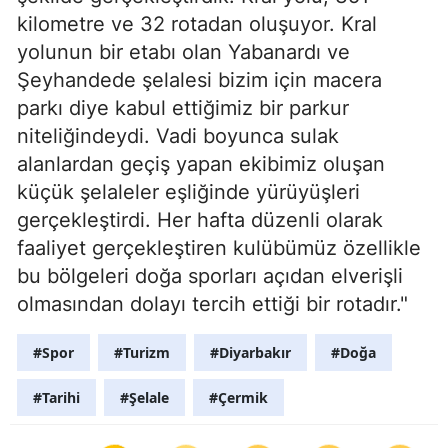
kilometre ve 32 rotadan oluşuyor. Kral
yolunun bir etabı olan Yabanardı ve
Şeyhandede şelalesi bizim için macera
parkı diye kabul ettiğimiz bir parkur
niteliğindeydi. Vadi boyunca sulak
alanlardan geçiş yapan ekibimiz oluşan
küçük şelaleler eşliğinde yürüyüşleri
gerçekleştirdi. Her hafta düzenli olarak
faaliyet gerçekleştiren kulübümüz özellikle
bu bölgeleri doğa sporları açıdan elverişli
olmasından dolayı tercih ettiği bir rotadır."
#Spor
#Turizm
#Diyarbakır
#Doğa
#Tarihi
#Şelale
#Çermik