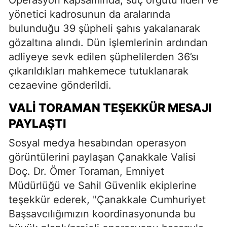
yönetici kadrosunun da aralarında
bulunduğu 39 şüpheli şahıs yakalanarak
gözaltına alındı. Dün işlemlerinin ardından
adliyeye sevk edilen şüphelilerden 36’sı
çıkarıldıkları mahkemece tutuklanarak
cezaevine gönderildi.
VALI TORAMAN TEŞEKKÜR MESAJI
PAYLAŞTI
Sosyal medya hesabından operasyon
görüntülerini paylaşan Çanakkale Valisi
Doç. Dr. Ömer Toraman, Emniyet
Müdürlüğü ve Sahil Güvenlik ekiplerine
teşekkür ederek, "Çanakkale Cumhuriyet
Başsavcılığımızın koordinasyonunda bu