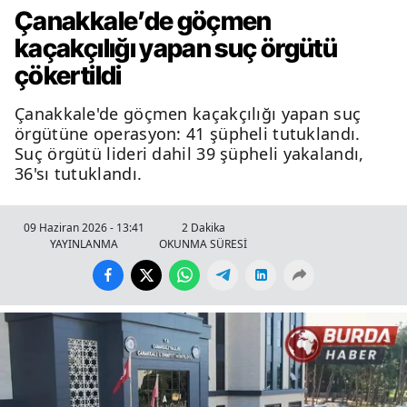
Çanakkale’de göçmen
kaçakçılığı yapan suç örgütü
çökertildi
Çanakkale'de göçmen kaçakçılığı yapan suç
örgütüne operasyon: 41 şüpheli tutuklandı.
Suç örgütü lideri dahil 39 şüpheli yakalandı,
36'sı tutuklandı.
09 Haziran 2026 - 13:41
2 Dakika
YAYINLANMA
OKUNMA SÜRESİ