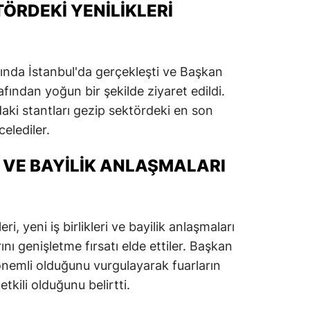
ÖRDEKI YENILIKLERI
sında İstanbul'da gerçekleşti ve Başkan
afından yoğun bir şekilde ziyaret edildi.
daki stantları gezip sektördeki en son
celediler.
RI VE BAYILIK ANLAŞMALARI
ri, yeni iş birlikleri ve bayilik anlaşmaları
nı genişletme fırsatı elde ettiler. Başkan
önemli olduğunu vurgulayarak fuarların
tkili olduğunu belirtti.