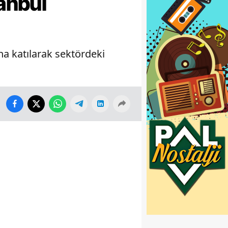
anbul
na katılarak sektördeki