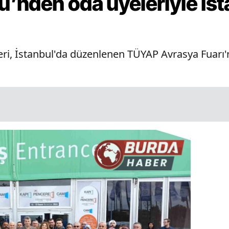
’nden oda üyeleriyle İst
eri, İstanbul'da düzenlenen TÜYAP Avrasya Fuarı'