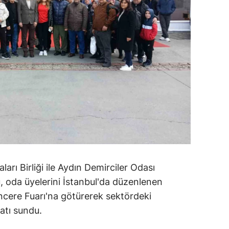
arı Birliği ile Aydın Demirciler Odası
oda üyelerini İstanbul'da düzenlenen
cere Fuarı'na götürerek sektördeki
satı sundu.