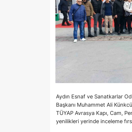
Aydın Esnaf ve Sanatkarlar Odal
Başkanı Muhammet Ali Künkcü, 
TÜYAP Avrasya Kapı, Cam, Pen
yenilikleri yerinde inceleme fır