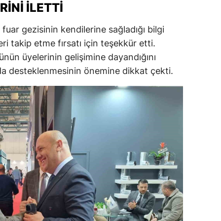
INI İLETTI
uar gezisinin kendilerine sağladığı bilgi
i takip etme fırsatı için teşekkür etti.
nün üyelerinin gelişimine dayandığını
da desteklenmesinin önemine dikkat çekti.