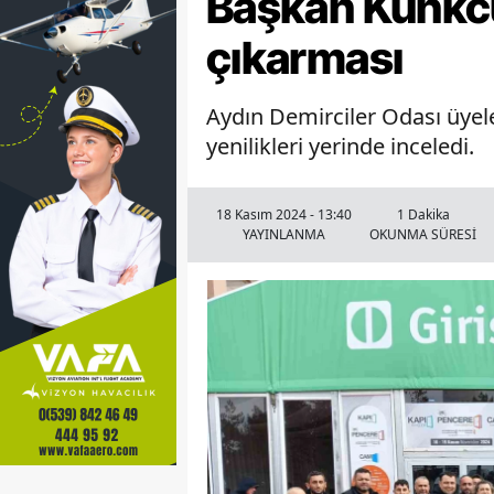
Başkan Künkcü
çıkarması
Aydın Demirciler Odası üyel
yenilikleri yerinde inceledi.
18 Kasım 2024 - 13:40
1 Dakika
YAYINLANMA
OKUNMA SÜRESİ