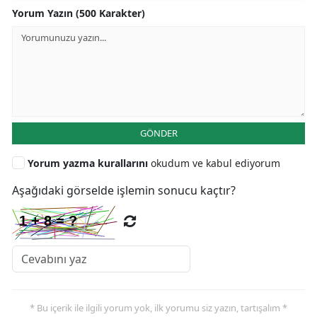
Yorum Yazın (500 Karakter)
GÖNDER
Yorum yazma kurallarını
okudum ve kabul ediyorum
Aşağıdaki görselde işlemin sonucu kaçtır?
* Bu içerik ile ilgili yorum yok, ilk yorumu siz yazın, tartışalım *