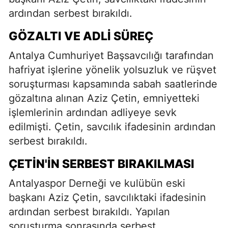
ardından serbest bırakıldı.
GÖZALTI VE ADLI SÜREÇ
Antalya Cumhuriyet Başsavcılığı tarafından
hafriyat işlerine yönelik yolsuzluk ve rüşvet
soruşturması kapsamında sabah saatlerinde
gözaltına alınan Aziz Çetin, emniyetteki
işlemlerinin ardından adliyeye sevk
edilmişti. Çetin, savcılık ifadesinin ardından
serbest bırakıldı.
ÇETIN'IN SERBEST BIRAKILMASI
Antalyaspor Derneği ve kulübün eski
başkanı Aziz Çetin, savcılıktaki ifadesinin
ardından serbest bırakıldı. Yapılan
soruşturma sonrasında serbest