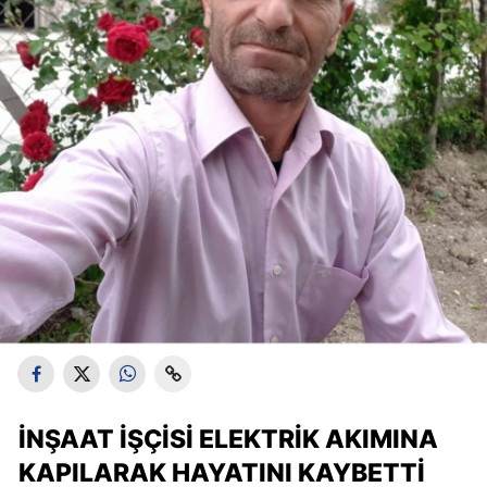
İNŞAAT İŞÇISI ELEKTRIK AKIMINA
KAPILARAK HAYATINI KAYBETTI