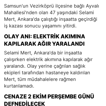
Samsun'un Vezirköprü ilçesine bağlı Ayvalı
Mahallesi'nden olan 47 yaşındaki Selami
Mert, Ankara'da çalıştığı inşaatta geçirdiği
iş kazası sonucu yaşamını yitirdi.
OLAY ANI: ELEKTRIK AKIMINA
KAPILARAK AĞIR YARALANDI
Selami Mert, Ankara'da bir inşaatta
çalışırken elektrik akımına kapılarak ağır
yaralandı. Olay yerine çağrılan sağlık
ekipleri tarafından hastaneye kaldırılan
Mert, tüm müdahalelere rağmen
kurtarılamadı.
CENAZE 2 EKIM PERŞEMBE GÜNÜ
DEFNEDILECEK