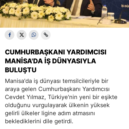
CUMHURBAŞKANI YARDIMCISI
MANISA'DA İŞ DÜNYASIYLA
BULUŞTU
Manisa'da iş dünyası temsilcileriyle bir
araya gelen Cumhurbaşkanı Yardımcısı
Cevdet Yılmaz, Türkiye'nin yeni bir eşikte
olduğunu vurgulayarak ülkenin yüksek
gelirli ülkeler ligine adım atmasını
beklediklerini dile getirdi.