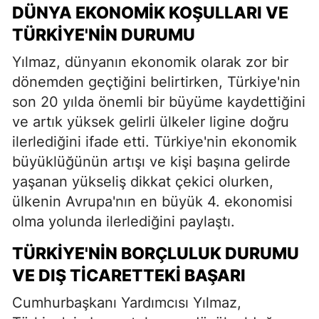
DÜNYA EKONOMIK KOŞULLARI VE
TÜRKIYE'NIN DURUMU
Yılmaz, dünyanın ekonomik olarak zor bir
dönemden geçtiğini belirtirken, Türkiye'nin
son 20 yılda önemli bir büyüme kaydettiğini
ve artık yüksek gelirli ülkeler ligine doğru
ilerlediğini ifade etti. Türkiye'nin ekonomik
büyüklüğünün artışı ve kişi başına gelirde
yaşanan yükseliş dikkat çekici olurken,
ülkenin Avrupa'nın en büyük 4. ekonomisi
olma yolunda ilerlediğini paylaştı.
TÜRKIYE'NIN BORÇLULUK DURUMU
VE DIŞ TICARETTEKI BAŞARI
Cumhurbaşkanı Yardımcısı Yılmaz,