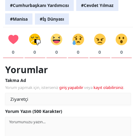
#Cumhurbaşkanı Yardımcısı
#Cevdet Yılmaz
#Manisa
#İş Dünyası
0
0
0
0
0
0
Yorumlar
Takma Ad
Yorum yapmak için, isterseniz
giriş yapabilir
veya
kayıt olabilirsiniz
.
Yorum Yazın (500 Karakter)