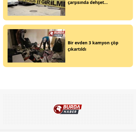
çarşısında dehşet...
Bir evden 3 kamyon çöp
çıkartıldı