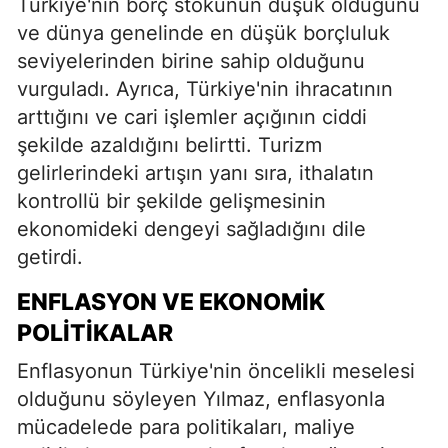
Türkiye'nin borç stokunun düşük olduğunu
ve dünya genelinde en düşük borçluluk
seviyelerinden birine sahip olduğunu
vurguladı. Ayrıca, Türkiye'nin ihracatının
arttığını ve cari işlemler açığının ciddi
şekilde azaldığını belirtti. Turizm
gelirlerindeki artışın yanı sıra, ithalatın
kontrollü bir şekilde gelişmesinin
ekonomideki dengeyi sağladığını dile
getirdi.
ENFLASYON VE EKONOMIK
POLITIKALAR
Enflasyonun Türkiye'nin öncelikli meselesi
olduğunu söyleyen Yılmaz, enflasyonla
mücadelede para politikaları, maliye