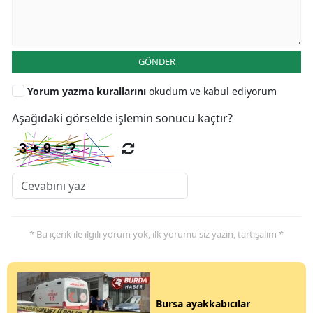
GÖNDER
Yorum yazma kurallarını
okudum ve kabul ediyorum
Aşağıdaki görselde işlemin sonucu kaçtır?
* Bu içerik ile ilgili yorum yok, ilk yorumu siz yazın, tartışalım *
Bursa ayakkabıcılar