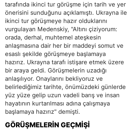
tarafında ikinci tur görüşme için tarih ve yer
önerisini sunduğunu açıklamıştı. Ukrayna ile
ikinci tur görüşmeye hazır olduklarını
vurgulayan Medenskiy, "Altını çiziyorum:
orada, derhal, muhtemel ateşkesin
anlaşmasına dair her bir maddeyi somut ve
esaslı şekilde görüşmeye başlamaya
hazırız. Ukrayna tarafı istişare etmek üzere
bir araya geldi. Görüşmelerin uzadığı
anlaşılıyor. Onaylarını bekliyoruz ve
belirlediğimiz tarihte, önümüzdeki günlerde
yüz yüze gelip uzun vadeli barış ve insan
hayatının kurtarılması adına çalışmaya
başlamaya hazırız" demişti.
GÖRÜŞMELERIN GEÇMIŞI