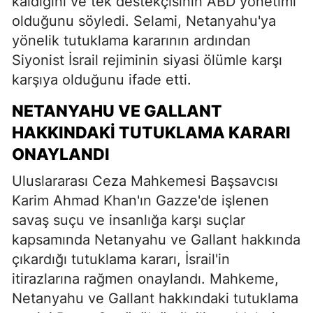
kaldığını ve tek destekçisinin ABD yönetimi
olduğunu söyledi. Selami, Netanyahu'ya
yönelik tutuklama kararının ardından
Siyonist İsrail rejiminin siyasi ölümle karşı
karşıya olduğunu ifade etti.
NETANYAHU VE GALLANT
HAKKINDAKI TUTUKLAMA KARARI
ONAYLANDI
Uluslararası Ceza Mahkemesi Başsavcısı
Karim Ahmad Khan'ın Gazze'de işlenen
savaş suçu ve insanlığa karşı suçlar
kapsamında Netanyahu ve Gallant hakkında
çıkardığı tutuklama kararı, İsrail'in
itirazlarına rağmen onaylandı. Mahkeme,
Netanyahu ve Gallant hakkındaki tutuklama