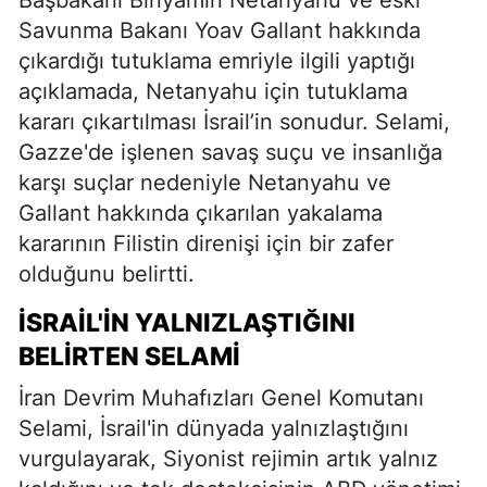
Savunma Bakanı Yoav Gallant hakkında
çıkardığı tutuklama emriyle ilgili yaptığı
açıklamada, Netanyahu için tutuklama
kararı çıkartılması İsrail’in sonudur. Selami,
Gazze'de işlenen savaş suçu ve insanlığa
karşı suçlar nedeniyle Netanyahu ve
Gallant hakkında çıkarılan yakalama
kararının Filistin direnişi için bir zafer
olduğunu belirtti.
İSRAIL'IN YALNIZLAŞTIĞINI
BELIRTEN SELAMI
İran Devrim Muhafızları Genel Komutanı
Selami, İsrail'in dünyada yalnızlaştığını
vurgulayarak, Siyonist rejimin artık yalnız