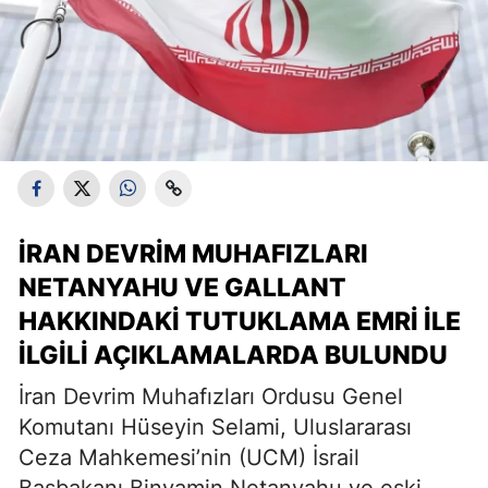
İRAN DEVRIM MUHAFIZLARI
NETANYAHU VE GALLANT
HAKKINDAKI TUTUKLAMA EMRI İLE
İLGILI AÇIKLAMALARDA BULUNDU
İran Devrim Muhafızları Ordusu Genel
Komutanı Hüseyin Selami, Uluslararası
Ceza Mahkemesi’nin (UCM) İsrail
Başbakanı Binyamin Netanyahu ve eski