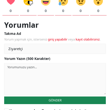
0
0
0
0
0
0
Yorumlar
Takma Ad
Yorum yapmak için, isterseniz
giriş yapabilir
veya
kayıt olabilirsiniz
.
Yorum Yazın (500 Karakter)
GÖNDER