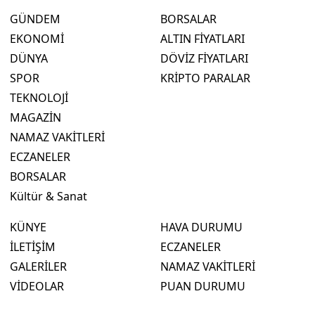
GÜNDEM
BORSALAR
EKONOMİ
ALTIN FİYATLARI
DÜNYA
DÖVİZ FİYATLARI
SPOR
KRİPTO PARALAR
TEKNOLOJİ
MAGAZİN
NAMAZ VAKİTLERİ
ECZANELER
BORSALAR
Kültür & Sanat
KÜNYE
HAVA DURUMU
İLETİŞİM
ECZANELER
GALERİLER
NAMAZ VAKİTLERİ
VİDEOLAR
PUAN DURUMU