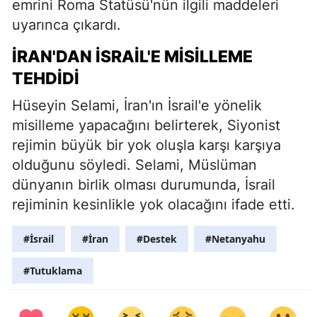
emrini Roma Statüsü'nün ilgili maddeleri
uyarınca çıkardı.
İRAN'DAN İSRAIL'E MISILLEME
TEHDIDI
Hüseyin Selami, İran'ın İsrail'e yönelik
misilleme yapacağını belirterek, Siyonist
rejimin büyük bir yok oluşla karşı karşıya
olduğunu söyledi. Selami, Müslüman
dünyanın birlik olması durumunda, İsrail
rejiminin kesinlikle yok olacağını ifade etti.
#İsrail
#İran
#Destek
#Netanyahu
#Tutuklama