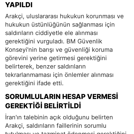
YAPILDI
Arakçi, uluslararası hukukun korunması ve
hukukun üstünlüğünün sağlanması için
saldırıların ciddiyetle ele alınması
gerektiğini vurguladı. BM Güvenlik
Konseyi'nin barışı ve güvenliği koruma
görevini yerine getirmesi gerektiğini
belirterek, benzer saldırıların
tekrarlanmaması için önlemler alınması
gerektiğini ifade etti.
SORUMLULARIN HESAP VERMESI
GEREKTIĞI BELIRTILDI
İran'ın talebinin açık olduğunu belirten
Arakçi, saldırıların faillerinin sorumlu
tutulması ve tazminat ödenmesi gerektiğini