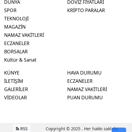
DÜNYA
DÖVİZ FİYATLARI
SPOR
KRİPTO PARALAR
TEKNOLOJİ
MAGAZİN
NAMAZ VAKİTLERİ
ECZANELER
BORSALAR
Kültür & Sanat
KÜNYE
HAVA DURUMU
İLETİŞİM
ECZANELER
GALERİLER
NAMAZ VAKİTLERİ
VİDEOLAR
PUAN DURUMU
RSS
Copyright © 2025 . Her hakkı saklıdır.