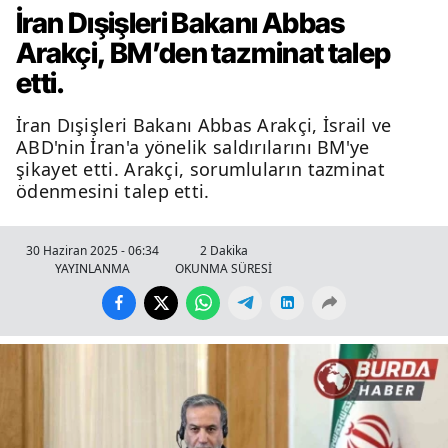
İran Dışişleri Bakanı Abbas
Arakçi, BM’den tazminat talep
etti.
İran Dışişleri Bakanı Abbas Arakçi, İsrail ve
ABD'nin İran'a yönelik saldırılarını BM'ye
şikayet etti. Arakçi, sorumluların tazminat
ödenmesini talep etti.
30 Haziran 2025 - 06:34
2 Dakika
YAYINLANMA
OKUNMA SÜRESİ