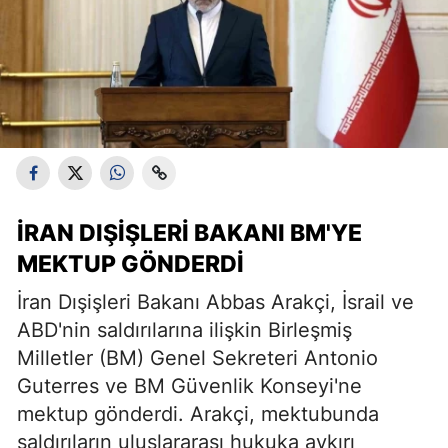
İRAN DIŞIŞLERI BAKANI BM'YE
MEKTUP GÖNDERDI
İran Dışişleri Bakanı Abbas Arakçi, İsrail ve
ABD'nin saldırılarına ilişkin Birleşmiş
Milletler (BM) Genel Sekreteri Antonio
Guterres ve BM Güvenlik Konseyi'ne
mektup gönderdi. Arakçi, mektubunda
saldırıların uluslararası hukuka aykırı