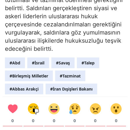
belirtti. Saldırıları gerçekleştiren siyasi ve
askeri liderlerin uluslararası hukuk
çerçevesinde cezalandırılmaları gerektiğini
vurgulayarak, saldırılara göz yumulmasının
uluslararası ilişkilerde hukuksuzluğu teşvik
edeceğini belirtti.
#Abd
#İsrail
#Savaş
#Talep
#Birleşmiş Milletler
#Tazminat
#Abbas Arakçi
#İran Dışişleri Bakanı
0
0
0
0
0
0