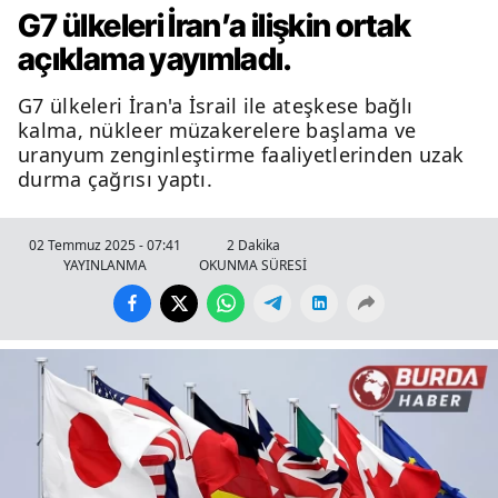
G7 ülkeleri İran’a ilişkin ortak
açıklama yayımladı.
G7 ülkeleri İran'a İsrail ile ateşkese bağlı
kalma, nükleer müzakerelere başlama ve
uranyum zenginleştirme faaliyetlerinden uzak
durma çağrısı yaptı.
02 Temmuz 2025 - 07:41
2 Dakika
YAYINLANMA
OKUNMA SÜRESİ