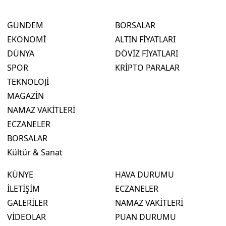
GÜNDEM
BORSALAR
EKONOMİ
ALTIN FİYATLARI
DÜNYA
DÖVİZ FİYATLARI
SPOR
KRİPTO PARALAR
TEKNOLOJİ
MAGAZİN
NAMAZ VAKİTLERİ
ECZANELER
BORSALAR
Kültür & Sanat
KÜNYE
HAVA DURUMU
İLETİŞİM
ECZANELER
GALERİLER
NAMAZ VAKİTLERİ
VİDEOLAR
PUAN DURUMU