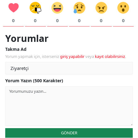
0
0
0
0
0
0
Yorumlar
Takma Ad
Yorum yapmak için, isterseniz
giriş yapabilir
veya
kayıt olabilirsiniz
.
Yorum Yazın (500 Karakter)
GÖNDER