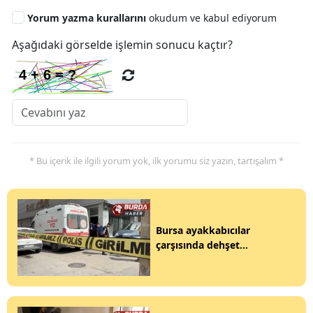
Yorum yazma kurallarını
okudum ve kabul ediyorum
Aşağıdaki görselde işlemin sonucu kaçtır?
* Bu içerik ile ilgili yorum yok, ilk yorumu siz yazın, tartışalım *
Bursa ayakkabıcılar
çarşısında dehşet...