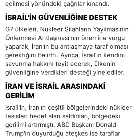
edilmesi yönündeki çağrılar kınandı.
İSRAIL'IN GÜVENLIĞINE DESTEK
G7 ülkeleri, Nükleer Silahların Yayılmasının
Önlenmesi Antlaşması'nın önemine vurgu
yaparak, İran'ın bu antlaşmaya taraf olması
gerektiğini belirtti. Ayrıca, İsrail'in kendini
savunma hakkını teyit ederek, ülkenin
güvenliğine verdikleri desteği yinelediler.
İRAN VE İSRAIL ARASINDAKI
GERILIM
İsrail'in, İran'ın çeşitli bölgelerindeki nükleer
tesisleri hedef alan saldırıları, bölgedeki
gerilimi artırmıştı. ABD Başkanı Donald
Trump'ın duyurduğu ateşkes ise taraflar