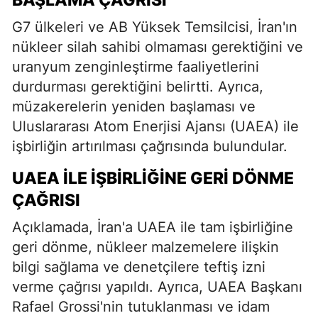
G7 ülkeleri ve AB Yüksek Temsilcisi, İran'ın
nükleer silah sahibi olmaması gerektiğini ve
uranyum zenginleştirme faaliyetlerini
durdurması gerektiğini belirtti. Ayrıca,
müzakerelerin yeniden başlaması ve
Uluslararası Atom Enerjisi Ajansı (UAEA) ile
işbirliğin artırılması çağrısında bulundular.
UAEA İLE İŞBIRLIĞINE GERI DÖNME
ÇAĞRISI
Açıklamada, İran'a UAEA ile tam işbirliğine
geri dönme, nükleer malzemelere ilişkin
bilgi sağlama ve denetçilere teftiş izni
verme çağrısı yapıldı. Ayrıca, UAEA Başkanı
Rafael Grossi'nin tutuklanması ve idam