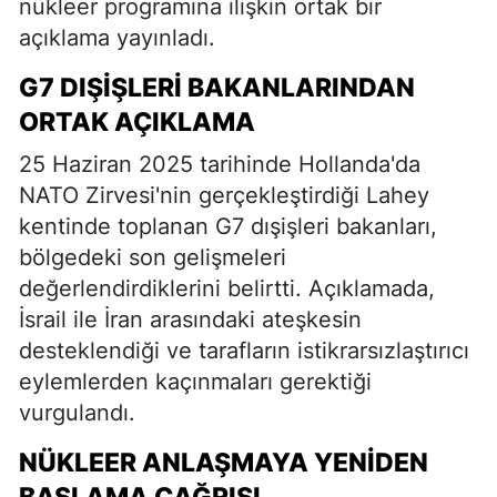
nükleer programına ilişkin ortak bir
açıklama yayınladı.
G7 DIŞIŞLERI BAKANLARINDAN
ORTAK AÇIKLAMA
25 Haziran 2025 tarihinde Hollanda'da
NATO Zirvesi'nin gerçekleştirdiği Lahey
kentinde toplanan G7 dışişleri bakanları,
bölgedeki son gelişmeleri
değerlendirdiklerini belirtti. Açıklamada,
İsrail ile İran arasındaki ateşkesin
desteklendiği ve tarafların istikrarsızlaştırıcı
eylemlerden kaçınmaları gerektiği
vurgulandı.
NÜKLEER ANLAŞMAYA YENIDEN
BAŞLAMA ÇAĞRISI