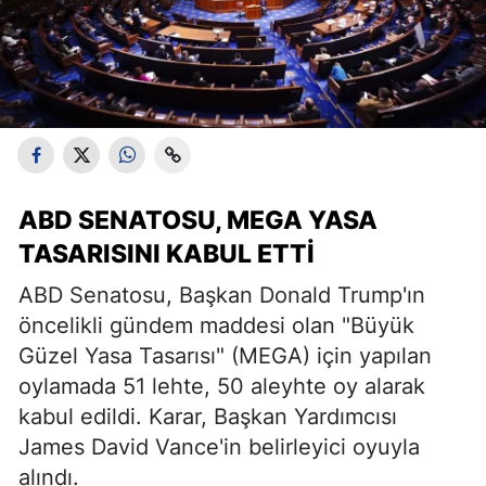
ABD SENATOSU, MEGA YASA
TASARISINI KABUL ETTI
ABD Senatosu, Başkan Donald Trump'ın
öncelikli gündem maddesi olan "Büyük
Güzel Yasa Tasarısı" (MEGA) için yapılan
oylamada 51 lehte, 50 aleyhte oy alarak
kabul edildi. Karar, Başkan Yardımcısı
James David Vance'in belirleyici oyuyla
alındı.