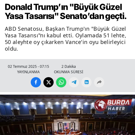
Donald Trump’ın "Büyük Güzel
Yasa Tasarısı" Senato’dan geçti.
ABD Senatosu, Başkan Trump'ın "Büyük Güzel
Yasa Tasarısı"nı kabul etti. Oylamada 51 lehte,
50 aleyhte oy çıkarken Vance'in oyu belirleyici
oldu.
02 Temmuz 2025 - 07:15
2 Dakika
YAYINLANMA
OKUNMA SÜRESİ