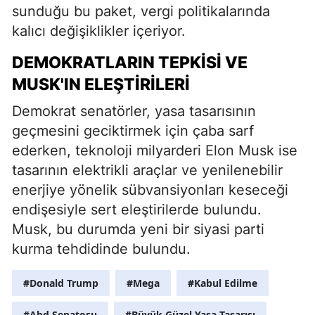
sunduğu bu paket, vergi politikalarında
kalıcı değişiklikler içeriyor.
DEMOKRATLARIN TEPKISI VE
MUSK'IN ELEŞTIRILERI
Demokrat senatörler, yasa tasarısının
geçmesini geciktirmek için çaba sarf
ederken, teknoloji milyarderi Elon Musk ise
tasarının elektrikli araçlar ve yenilenebilir
enerjiye yönelik sübvansiyonları keseceği
endişesiyle sert eleştirilerde bulundu.
Musk, bu durumda yeni bir siyasi parti
kurma tehdidinde bulundu.
#Donald Trump
#Mega
#Kabul Edilme
#Abd Senatosu
#Büyük Güzel Yasa Tasarısı