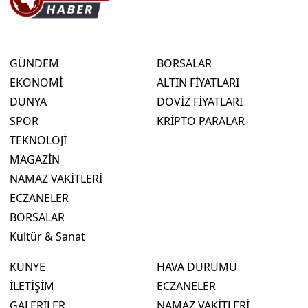
GÜNDEM
BORSALAR
EKONOMİ
ALTIN FİYATLARI
DÜNYA
DÖVİZ FİYATLARI
SPOR
KRİPTO PARALAR
TEKNOLOJİ
MAGAZİN
NAMAZ VAKİTLERİ
ECZANELER
BORSALAR
Kültür & Sanat
KÜNYE
HAVA DURUMU
İLETİŞİM
ECZANELER
GALERİLER
NAMAZ VAKİTLERİ