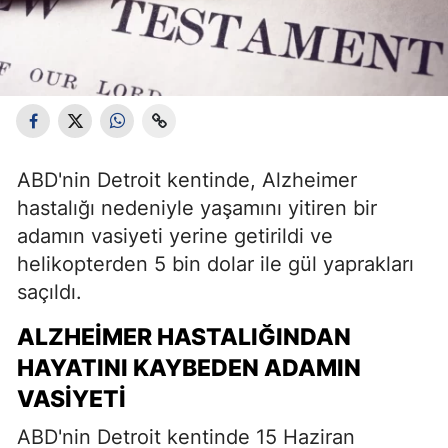
ABD'nin Detroit kentinde, Alzheimer
hastalığı nedeniyle yaşamını yitiren bir
adamın vasiyeti yerine getirildi ve
helikopterden 5 bin dolar ile gül yaprakları
saçıldı.
ALZHEIMER HASTALIĞINDAN
HAYATINI KAYBEDEN ADAMIN
VASIYETI
ABD'nin Detroit kentinde 15 Haziran