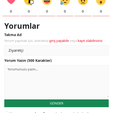
0
0
0
0
0
0
Yorumlar
Takma Ad
Yorum yapmak için, isterseniz
giriş yapabilir
veya
kayıt olabilirsiniz
.
Yorum Yazın (500 Karakter)
GÖNDER