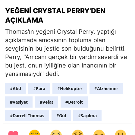
YEĞENI CRYSTAL PERRY'DEN
AÇIKLAMA
Thomas'ın yeğeni Crystal Perry, yaptığı
açıklamada amcasının topluma olan
sevgisinin bu jestle son bulduğunu belirtti.
Perry, "Amcam gerçek bir yardımseverdi ve
bu jest, onun iyiliğine olan inancının bir
yansımasıydı" dedi.
#Abd
#Para
#Helikopter
#Alzheimer
#Vasiyet
#Vefat
#Detroit
#Darrell Thomas
#Gül
#Saçılma