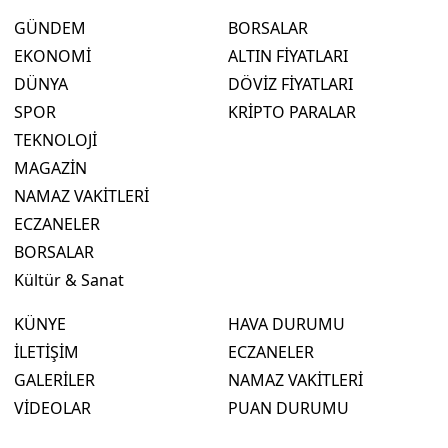
GÜNDEM
BORSALAR
EKONOMİ
ALTIN FİYATLARI
DÜNYA
DÖVİZ FİYATLARI
SPOR
KRİPTO PARALAR
TEKNOLOJİ
MAGAZİN
NAMAZ VAKİTLERİ
ECZANELER
BORSALAR
Kültür & Sanat
KÜNYE
HAVA DURUMU
İLETİŞİM
ECZANELER
GALERİLER
NAMAZ VAKİTLERİ
VİDEOLAR
PUAN DURUMU