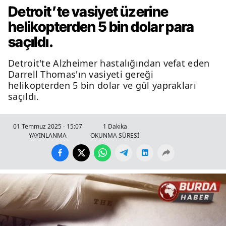
Detroit’te vasiyet üzerine
helikopterden 5 bin dolar para
saçıldı.
Detroit'te Alzheimer hastalığından vefat eden
Darrell Thomas'ın vasiyeti gereği
helikopterden 5 bin dolar ve gül yaprakları
saçıldı.
01 Temmuz 2025 - 15:07
1 Dakika
YAYINLANMA
OKUNMA SÜRESİ