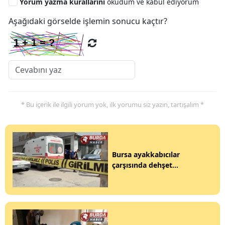
Yorum yazma kurallarını
okudum ve kabul ediyorum
Aşağıdaki görselde işlemin sonucu kaçtır?
* Bu içerik ile ilgili yorum yok, ilk yorumu siz yazın, tartışalım *
Bursa ayakkabıcılar
çarşısında dehşet...