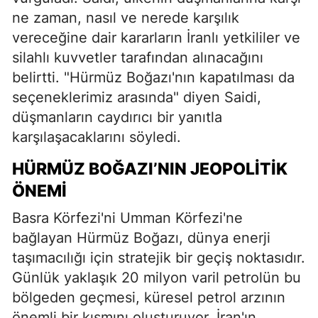
ne zaman, nasıl ve nerede karşılık
vereceğine dair kararların İranlı yetkililer ve
silahlı kuvvetler tarafından alınacağını
belirtti. "Hürmüz Boğazı'nın kapatılması da
seçeneklerimiz arasında" diyen Saidi,
düşmanların caydırıcı bir yanıtla
karşılaşacaklarını söyledi.
HÜRMÜZ BOĞAZI’NIN JEOPOLITIK
ÖNEMI
Basra Körfezi'ni Umman Körfezi'ne
bağlayan Hürmüz Boğazı, dünya enerji
taşımacılığı için stratejik bir geçiş noktasıdır.
Günlük yaklaşık 20 milyon varil petrolün bu
bölgeden geçmesi, küresel petrol arzının
önemli bir kısmını oluşturuyor. İran'ın