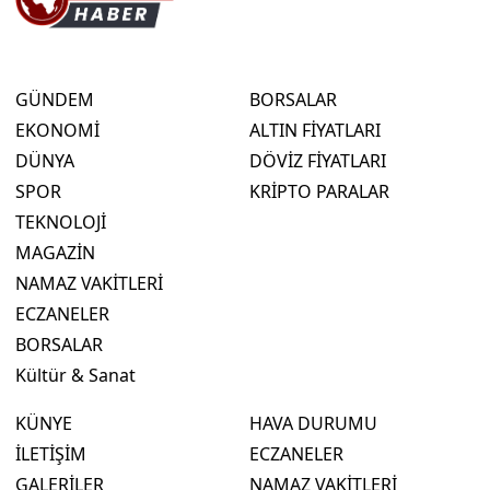
GÜNDEM
BORSALAR
EKONOMİ
ALTIN FİYATLARI
DÜNYA
DÖVİZ FİYATLARI
SPOR
KRİPTO PARALAR
TEKNOLOJİ
MAGAZİN
NAMAZ VAKİTLERİ
ECZANELER
BORSALAR
Kültür & Sanat
KÜNYE
HAVA DURUMU
İLETİŞİM
ECZANELER
GALERİLER
NAMAZ VAKİTLERİ