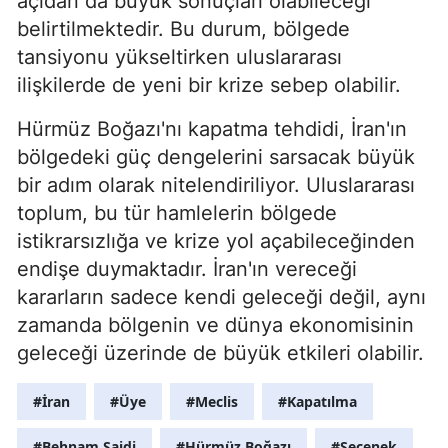
açıdan da büyük sonuçları olabileceği
belirtilmektedir. Bu durum, bölgede
tansiyonu yükseltirken uluslararası
ilişkilerde de yeni bir krize sebep olabilir.
Hürmüz Boğazı'nı kapatma tehdidi, İran'ın
bölgedeki güç dengelerini sarsacak büyük
bir adım olarak nitelendiriliyor. Uluslararası
toplum, bu tür hamlelerin bölgede
istikrarsızlığa ve krize yol açabileceğinden
endişe duymaktadır. İran'ın vereceği
kararların sadece kendi geleceği değil, aynı
zamanda bölgenin ve dünya ekonomisinin
geleceği üzerinde de büyük etkileri olabilir.
#İran
#Üye
#Meclis
#Kapatılma
#Behnam Saidi
#Hürmüz Boğazı
#Seçenek