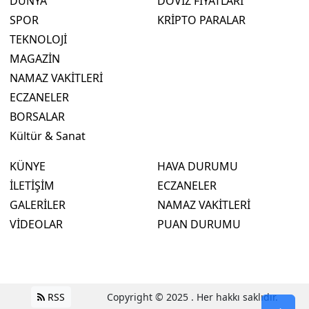
DÜNYA
DÖVİZ FİYATLARI
SPOR
KRİPTO PARALAR
TEKNOLOJİ
MAGAZİN
NAMAZ VAKİTLERİ
ECZANELER
BORSALAR
Kültür & Sanat
KÜNYE
HAVA DURUMU
İLETİŞİM
ECZANELER
GALERİLER
NAMAZ VAKİTLERİ
VİDEOLAR
PUAN DURUMU
RSS
Copyright © 2025 . Her hakkı saklıdır.