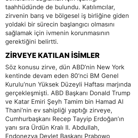
taahhüdünde de bulundu. Katılımcılar,
zirvenin barış ve bölgesel iş birliğine giden
yoldaki bir sürecin başlangıcı olmasını
sağlamak için ivmenin korunmasının
gerektiğini belirtti.
ZIRVEYE KATILAN İSIMLER
Söz konusu zirve, dün ABD’nin New York
kentinde devam eden 80’nci BM Genel
Kurulu’nun Yüksek Düzeyli Haftası marjında
gerçekleşmişti. ABD Başkanı Donald Trump
ve Katar Emiri Şeyh Tamim bin Hamad Al
Thani’nin ev sahipliği yaptığı zirveye,
Cumhurbaşkanı Recep Tayyip Erdoğan’ın
yanı sıra Ürdün Kralı II. Abdullah,
Endonezya Devlet Başkanı Prabowo