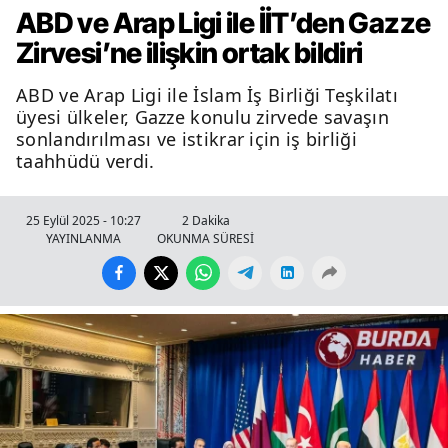
ABD ve Arap Ligi ile İİT’den Gazze
Zirvesi’ne ilişkin ortak bildiri
ABD ve Arap Ligi ile İslam İş Birliği Teşkilatı
üyesi ülkeler, Gazze konulu zirvede savaşın
sonlandırılması ve istikrar için iş birliği
taahhüdü verdi.
25 Eylül 2025 - 10:27
2 Dakika
YAYINLANMA
OKUNMA SÜRESİ