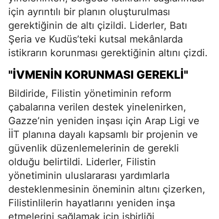
için ayrıntılı bir planın oluşturulması
gerektiğinin de altı çizildi. Liderler, Batı
Şeria ve Kudüs’teki kutsal mekânlarda
istikrarın korunması gerektiğinin altını çizdi.
"İVMENIN KORUNMASI GEREKLI"
Bildiride, Filistin yönetiminin reform
çabalarına verilen destek yinelenirken,
Gazze’nin yeniden inşası için Arap Ligi ve
İİT planına dayalı kapsamlı bir projenin ve
güvenlik düzenlemelerinin de gerekli
olduğu belirtildi. Liderler, Filistin
yönetiminin uluslararası yardımlarla
desteklenmesinin öneminin altını çizerken,
Filistinlilerin hayatlarını yeniden inşa
etmelerini sağlamak için işbirliği