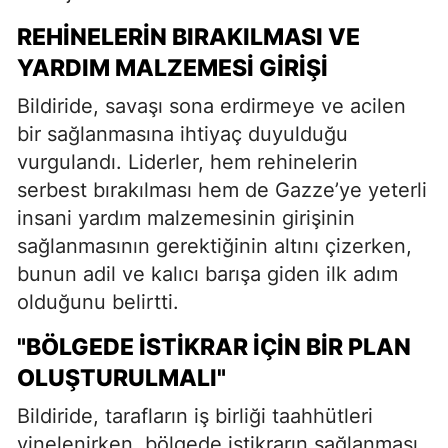
REHINELERIN BIRAKILMASI VE
YARDIM MALZEMESI GIRIŞI
Bildiride, savaşı sona erdirmeye ve acilen
bir sağlanmasına ihtiyaç duyulduğu
vurgulandı. Liderler, hem rehinelerin
serbest bırakılması hem de Gazze’ye yeterli
insani yardım malzemesinin girişinin
sağlanmasının gerektiğinin altını çizerken,
bunun adil ve kalıcı barışa giden ilk adım
olduğunu belirtti.
"BÖLGEDE İSTIKRAR İÇIN BIR PLAN
OLUŞTURULMALI"
Bildiride, tarafların iş birliği taahhütleri
yinelenirken, bölgede istikrarın sağlanması