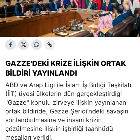
GAZZE'DEKI KRIZE İLIŞKIN ORTAK
BILDIRI YAYINLANDI
ABD ve Arap Ligi ile İslam İş Birliği Teşkilatı
(İİT) üyesi ülkelerin dün gerçekleştirdiği
"Gazze" konulu zirveye ilişkin yayınlanan
ortak bildiride, Gazze Şeridi’ndeki savaşın
sonlandırılmasına ve insani krizin
çözülmesine ilişkin işbirliği taahhüdü
mesajları verildi.